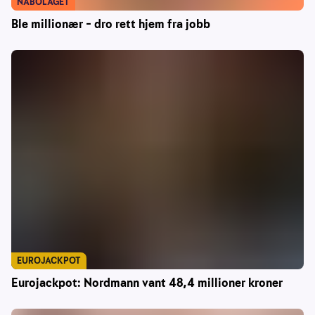
NABOLAGET
Ble millionær – dro rett hjem fra jobb
EUROJACKPOT
Eurojackpot: Nordmann vant 48,4 millioner kroner