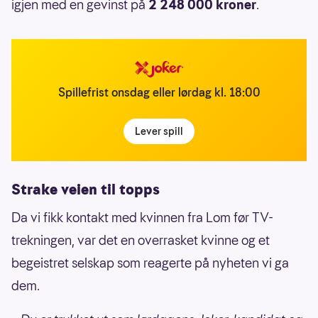
igjen med en gevinst på
2 248 000 kroner
.
Spillefrist onsdag eller lørdag kl. 18:00
Lever spill
Strake veien til topps
Da vi fikk kontakt med kvinnen fra Lom før TV-
trekningen, var det en overrasket kvinne og et
begeistret selskap som reagerte på nyheten vi ga
dem.