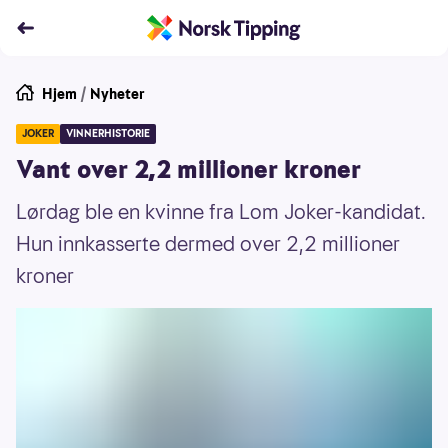
Hjem
/
Nyheter
JOKER
VINNERHISTORIE
Vant over 2,2 millioner kroner
Lørdag ble en kvinne fra Lom Joker-kandidat.
Hun innkasserte dermed over 2,2 millioner
kroner