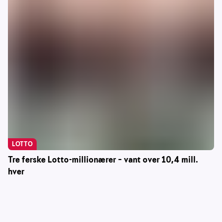
LOTTO
Tre ferske Lotto-millionærer – vant over 10,4 mill.
hver