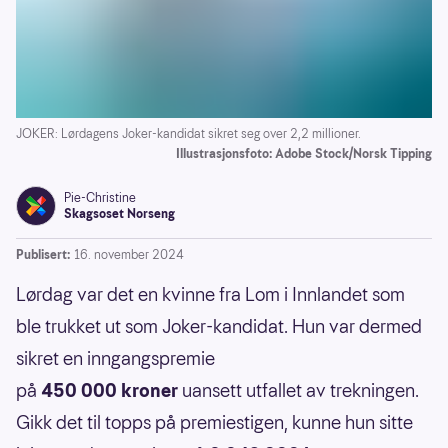
JOKER: Lørdagens Joker-kandidat sikret seg over 2,2 millioner.
Illustrasjonsfoto: Adobe Stock/Norsk Tipping
Pie-Christine
Skagsoset Norseng
Publisert:
16. november 2024
Lørdag var det en kvinne fra Lom i Innlandet som
ble trukket ut som Joker-kandidat. Hun var dermed
sikret en inngangspremie
på
450 000 kroner
uansett utfallet av trekningen.
Gikk det til topps på premiestigen, kunne hun sitte