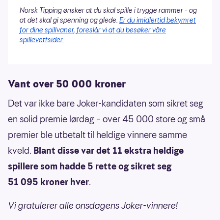
Norsk Tipping ønsker at du skal spille i trygge rammer - og
at det skal gi spenning og glede.
Er du imidlertid bekymret
for dine spillvaner, foreslår vi at du besøker våre
spillevettsider.
Vant over 50 000 kroner
Det var ikke bare Joker-kandidaten som sikret seg
en solid premie lørdag – over 45 000 store og små
premier ble utbetalt til heldige vinnere samme
kveld.
Blant disse var det 11 ekstra heldige
spillere som hadde 5 rette og sikret seg
51 095 kroner hver
.
Vi gratulerer alle onsdagens Joker-vinnere!