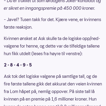
– Du er trukket ut som lørdagens Joker-kandidat og
er sikret en inngangspremie på 450 000 kroner.
– Javel? Tusen takk for det. Kjære vene, er kvinnens
første reaksjon.
Kvinnen ønsket at Ask skulle ta de logiske opp/ned-
valgene for henne, og dette var de tilfeldige tallene
hun fikk utdelt (leses fra høyre til venstre):
2 - 8 - 4 - 9 - 5
Ask tok det logiske valgene på samtlige tall, og de
fire første tallene gikk det akkurat den veien kvinnen
fra Lom håpet på, nemlig oppover. På siste tall lå
kvinnen på en premie på 1,6 millioner kroner. Hun