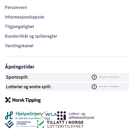
Personvern
Informasjonskapsler
Tilgjengelighet
Kundevilkår og spilleregler
Varslingskanal
Åpningstider
Sportsspill:
--:-- - --:--
Lotterier og andre spill:
--:-- - --:--
Andre lenker