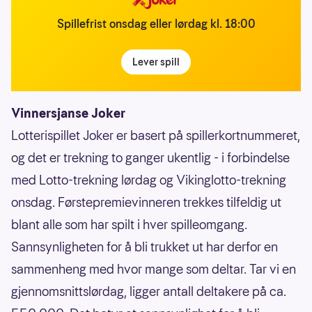
Spillefrist onsdag eller lørdag kl. 18:00
Lever spill
Vinnersjanse Joker
Lotterispillet Joker er basert på spillerkortnummeret,
og det er trekning to ganger ukentlig - i forbindelse
med Lotto-trekning lørdag og Vikinglotto-trekning
onsdag. Førstepremievinneren trekkes tilfeldig ut
blant alle som har spilt i hver spilleomgang.
Sannsynligheten for å bli trukket ut har derfor en
sammenheng med hvor mange som deltar. Tar vi en
gjennomsnittslørdag, ligger antall deltakere på ca.