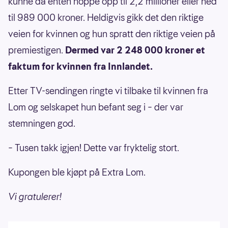
kunne da enten hoppe opp til 2,2 millioner eller ned
til 989 000 kroner. Heldigvis gikk det den riktige
veien for kvinnen og hun spratt den riktige veien på
premiestigen.
Dermed var 2 248 000 kroner et
faktum for kvinnen fra Innlandet.
Etter TV-sendingen ringte vi tilbake til kvinnen fra
Lom og selskapet hun befant seg i – der var
stemningen god.
– Tusen takk igjen! Dette var fryktelig stort.
Kupongen ble kjøpt på Extra Lom.
Vi gratulerer!