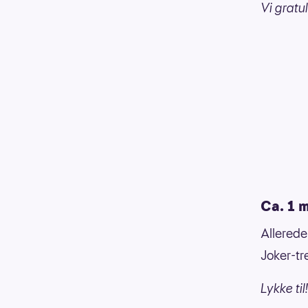
Vi gratu
Ca. 1 m
Allerede
Joker-tre
Lykke til!