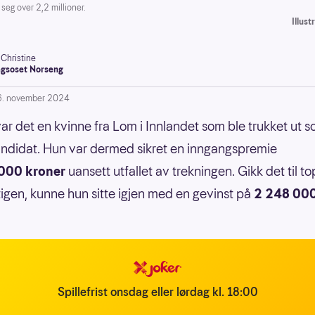
eg over 2,2 millioner.
Illus
-Christine
gsoset Norseng
6. november 2024
ar det en kvinne fra Lom i Innlandet som ble trukket ut 
ndidat. Hun var dermed sikret en inngangspremie
000 kroner
uansett utfallet av trekningen. Gikk det til t
igen, kunne hun sitte igjen med en gevinst på
2 248 000
Spillefrist onsdag eller lørdag kl. 18:00