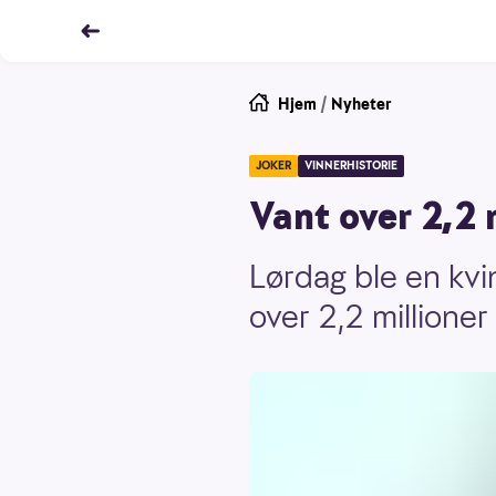
Hjem
/
Nyheter
JOKER
VINNERHISTORIE
Vant over 2,2 
Lørdag ble en kv
over 2,2 millioner