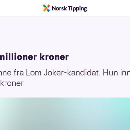
millioner kroner
inne fra Lom Joker-kandidat. Hun i
 kroner