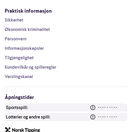
Praktisk informasjon
Sikkerhet
Økonomisk kriminalitet
Personvern
Informasjonskapsler
Tilgjengelighet
Kundevilkår og spilleregler
Varslingskanal
Åpningstider
Sportsspill:
--:-- - --:--
Lotterier og andre spill:
--:-- - --:--