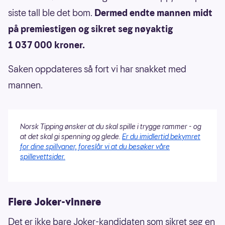
siste tall ble det bom.
Dermed endte mannen midt
på premiestigen og sikret seg nøyaktig
1 037 000 kroner.
Saken oppdateres så fort vi har snakket med
mannen.
Norsk Tipping ønsker at du skal spille i trygge rammer - og
at det skal gi spenning og glede.
Er du imidlertid bekymret
for dine spillvaner, foreslår vi at du besøker våre
spillevettsider.
Flere Joker-vinnere
Det er ikke bare Joker-kandidaten som sikret seg en