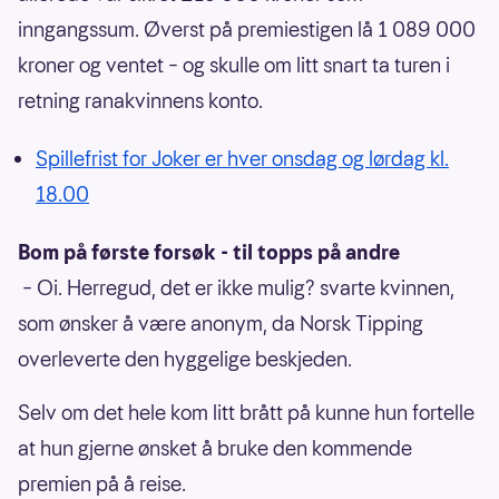
inngangssum. Øverst på premiestigen lå 1 089 000
kroner og ventet – og skulle om litt snart ta turen i
retning ranakvinnens konto.
Spillefrist for Joker er hver onsdag og lørdag kl.
18.00
Bom på første forsøk - til topps på andre
– Oi. Herregud, det er ikke mulig? svarte kvinnen,
som ønsker å være anonym, da Norsk Tipping
overleverte den hyggelige beskjeden.
Selv om det hele kom litt brått på kunne hun fortelle
at hun gjerne ønsket å bruke den kommende
premien på å reise.