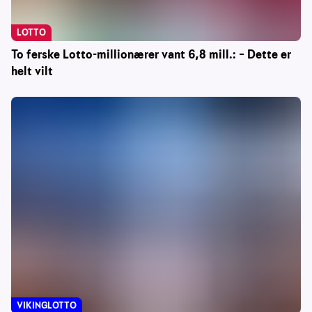
LOTTO
To ferske Lotto-millionærer vant 6,8 mill.: – Dette er
helt vilt
VIKINGLOTTO