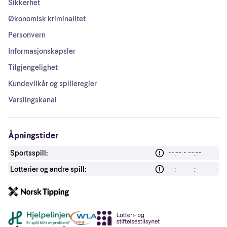
Sikkerhet
Økonomisk kriminalitet
Personvern
Informasjonskapsler
Tilgjengelighet
Kundevilkår og spilleregler
Varslingskanal
Åpningstider
Sportsspill:
--:-- - --:--
Lotterier og andre spill:
--:-- - --:--
Andre lenker