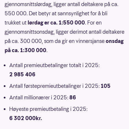
gjennomsnittslørdag, ligger antall deltakere på ca.
550 000. Det betyr at sannsynlighet for å bli
trukket ut
lørdag er ca. 1:550 000
. For en
gjennomsnittsonsdag, ligger derimot antall deltakere
på ca. 300 000, som da gir en vinnersjanse
onsdag
på ca. 1:300 000
.
Antall premieutbetalinger totalt i 2025:
2 985 406
Antall førstepremieutbetalinger i 2025:
105
Antall millionærer i 2025:
86
Høyeste premieutbetaling i 2025:
6 302 000kr.