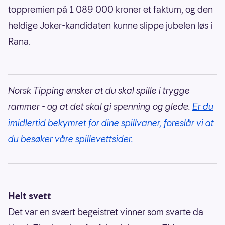
toppremien på 1 089 000 kroner et faktum, og den
heldige Joker-kandidaten kunne slippe jubelen løs i
Rana.
Norsk Tipping ønsker at du skal spille i trygge
rammer - og at det skal gi spenning og glede.
Er du
imidlertid bekymret for dine spillvaner, foreslår vi at
du besøker våre spillevettsider.
Helt svett
Det var en svært begeistret vinner som svarte da