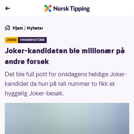
Hjem
/
Nyheter
JOKER
VINNERHISTORIE
Joker-kandidaten ble millionær på
andre forsøk
Det ble full pott for onsdagens heldige Joker-
kandidat da hun på tall nummer to fikk et
hyggelig Joker-besøk.