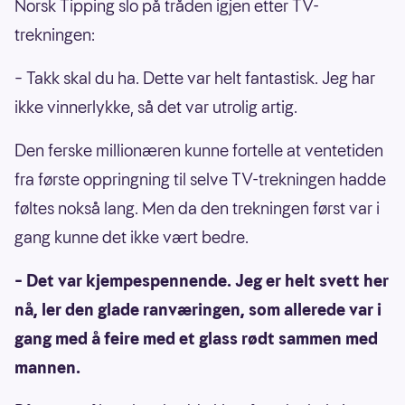
Norsk Tipping slo på tråden igjen etter TV-
trekningen:
– Takk skal du ha. Dette var helt fantastisk. Jeg har
ikke vinnerlykke, så det var utrolig artig.
Den ferske millionæren kunne fortelle at ventetiden
fra første oppringning til selve TV-trekningen hadde
føltes nokså lang. Men da den trekningen først var i
gang kunne det ikke vært bedre.
– Det var kjempespennende. Jeg er helt svett her
nå, ler den glade ranværingen, som allerede var i
gang med å feire med et glass rødt sammen med
mannen.