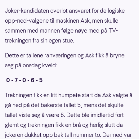
Joker-kandidaten overlot ansvaret for de logiske
opp-ned-valgene til maskinen Ask, men skulle
sammen med mannen følge nøye med på TV-
trekningen fra sin egen stue.
Dette er tallene ranværingen og Ask fikk å bryne
seg på onsdag kveld:
0 - 7 - 0 - 6 - 5
Trekningen fikk en litt humpete start da Ask valgte å
gå ned på det bakerste tallet 5, mens det skjulte
tallet viste seg å være 8. Dette ble imidlertid fort
glemt og trekningen fikk en brå og herlig slutt da
jokeren dukket opp bak tall nummer to. Dermed var