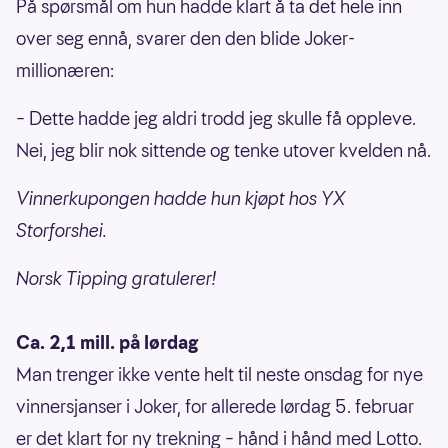
På spørsmål om hun hadde klart å ta det hele inn
over seg ennå, svarer den den blide Joker-
millionæren:
– Dette hadde jeg aldri trodd jeg skulle få oppleve.
Nei, jeg blir nok sittende og tenke utover kvelden nå.
Vinnerkupongen hadde hun kjøpt hos YX
Storforshei.
Norsk Tipping gratulerer!
Ca. 2,1 mill. på lørdag
Man trenger ikke vente helt til neste onsdag for nye
vinnersjanser i Joker, for allerede lørdag 5. februar
er det klart for ny trekning – hånd i hånd med Lotto.