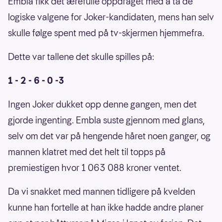
Embla fikk det ærefulle oppdraget med å ta de
logiske valgene for Joker-kandidaten, mens han selv
skulle følge spent med på tv-skjermen hjemmefra.
Dette var tallene det skulle spilles på:
1 - 2 - 6 - 0 -3
Ingen Joker dukket opp denne gangen, men det
gjorde ingenting. Embla suste gjennom med glans,
selv om det var på hengende håret noen ganger, og
mannen klatret med det helt til topps på
premiestigen hvor 1 063 088 kroner ventet.
Da vi snakket med mannen tidligere på kvelden
kunne han fortelle at han ikke hadde andre planer