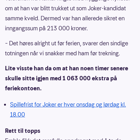
om at han var blitt trukket ut som Joker-kandidat
samme kveld. Dermed var han allerede sikret en
inngangssum på 213 000 kroner.
– Det høres alright ut før ferien, svarer den sindige
totningen når vi snakker med ham før trekning.
Lite visste han da om at han noen timer senere
skulle sitte igjen med 1 063 000 ekstra på
feriekontoen.
Spillefrist for Joker er hver onsdag og lørdag kl.
18.00
Rett til topps