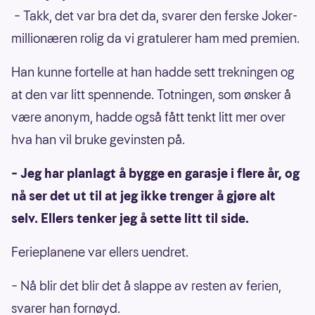
– Takk, det var bra det da, svarer den ferske Joker-
millionæren rolig da vi gratulerer ham med premien.
Han kunne fortelle at han hadde sett trekningen og
at den var litt spennende. Totningen, som ønsker å
være anonym, hadde også fått tenkt litt mer over
hva han vil bruke gevinsten på.
– Jeg har planlagt å bygge en garasje i flere år, og
nå ser det ut til at jeg ikke trenger å gjøre alt
selv. Ellers tenker jeg å sette litt til side.
Ferieplanene var ellers uendret.
– Nå blir det blir det å slappe av resten av ferien,
svarer han fornøyd.