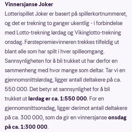
Vinnersjanse Joker
Lotterispillet Joker er basert på spillerkortnummeret,
og det er trekning to ganger ukentlig - i forbindelse
med Lotto-trekning lørdag og Vikinglotto-trekning
onsdag. Førstepremievinneren trekkes tilfeldig ut
blant alle som har spilt i hver spilleomgang.
Sannsynligheten for å bli trukket ut har derfor en
sammenheng med hvor mange som deltar. Tar vi en
gjennomsnittslørdag, ligger antall deltakere på ca.
550 000. Det betyr at sannsynlighet for å bli
trukket ut
lørdag er ca. 1:550 000
. For en
gjennomsnittsonsdag, ligger derimot antall deltakere
på ca. 300 000, som da gir en vinnersjanse
onsdag
på ca. 1:300 000
.