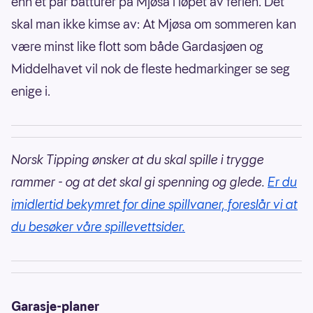
enn et par båtturer på Mjøsa i løpet av ferien. Det
skal man ikke kimse av: At Mjøsa om sommeren kan
være minst like flott som både Gardasjøen og
Middelhavet vil nok de fleste hedmarkinger se seg
enige i.
Norsk Tipping ønsker at du skal spille i trygge
rammer - og at det skal gi spenning og glede.
Er du
imidlertid bekymret for dine spillvaner, foreslår vi at
du besøker våre spillevettsider.
Garasje-planer