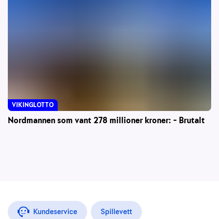
VIKINGLOTTO
Nordmannen som vant 278 millioner kroner: – Brutalt
Kundeservice
Spillevett