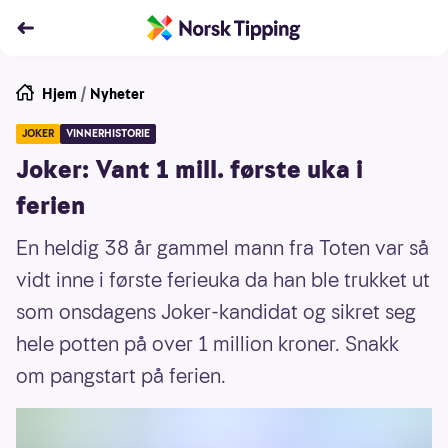
Hjem
/
Nyheter
JOKER
VINNERHISTORIE
Joker: Vant 1 mill. første uka i
ferien
En heldig 38 år gammel mann fra Toten var så
vidt inne i første ferieuka da han ble trukket ut
som onsdagens Joker-kandidat og sikret seg
hele potten på over 1 million kroner. Snakk
om pangstart på ferien.