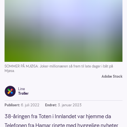
SOMMER PÅ MJØSA: Joker-millionæren så frem til late dager i båt på
Mjøsa.
Adobe Stock
Line
Troller
Publisert:
6. juli 2022
Endret:
3. januar 2023
38-åringen fra Toten i Innlandet var hjemme da
Telefonen fra Hamar ringte med hyggelige nyheter