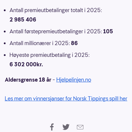
Antall premieutbetalinger totalt i 2025:
2 985 406
Antall førstepremieutbetalinger i 2025:
105
Antall millionærer i 2025:
86
Høyeste premieutbetaling i 2025:
6 302 000kr.
Aldersgrense 18 år
–
Hjelpelinjen.no
Les mer om vinnersjanser for Norsk Tippings spill her