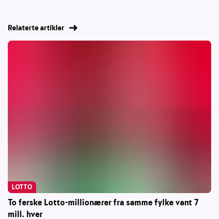
Relaterte artikler
LOTTO
To ferske Lotto-millionærer fra samme fylke vant 7
mill. hver