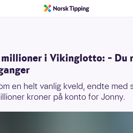
millioner i Vikinglotto: – Du 
ganger
om en helt vanlig kveld, endte med s
llioner kroner på konto for Jonny.