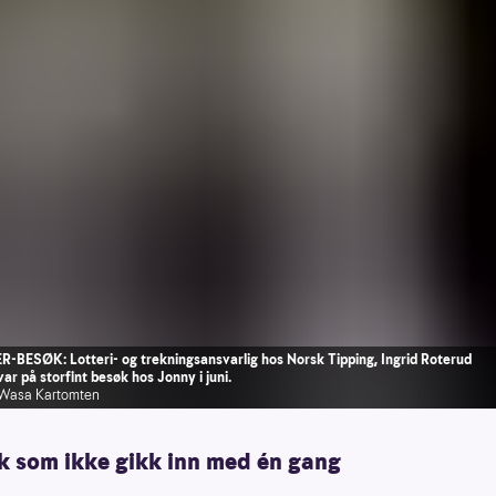
BESØK: Lotteri- og trekningsansvarlig hos Norsk Tipping, Ingrid Roterud
ar på storfint besøk hos Jonny i juni.
 Wasa Kartomten
kk som ikke gikk inn med én gang