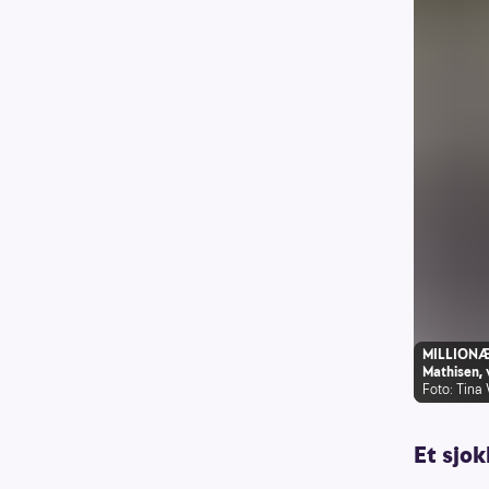
MILLIONÆR-
Mathisen, v
Foto: Tina
Et sjo