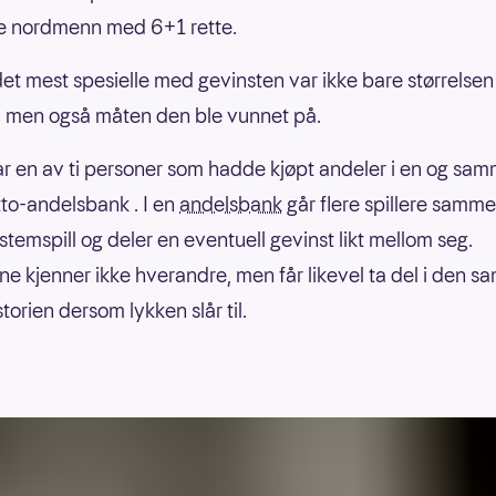
e nordmenn med 6+1 rette.
et mest spesielle med gevinsten var ikke bare størrelsen
 men også måten den ble vunnet på.
r en av ti personer som hadde kjøpt andeler i en og sa
tto-andelsbank . I en
andelsbank
går flere spillere samm
stemspill og deler en eventuell gevinst likt mellom seg.
ne kjenner ikke hverandre, men får likevel ta del i den 
torien dersom lykken slår til.