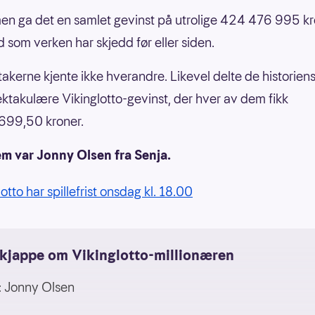
en ga det en samlet gevinst på utrolige 424 476 995 kr
d som verken har skjedd før eller siden.
ltakerne kjente ikke hverandre. Likevel delte de historien
ktakulære Vikinglotto-gevinst, der hver av dem fikk
699,50 kroner.
em var Jonny Olsen fra Senja.
otto har spillefrist onsdag kl. 18.00
kjappe om Vikinglotto-millionæren
 Jonny Olsen