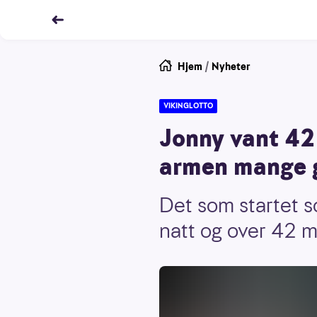
Hjem
/
Nyheter
VIKINGLOTTO
Jonny vant 42 
armen mange 
Det som startet s
natt og over 42 mi