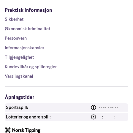
Praktisk informasjon
Sikkerhet
Økonomisk kriminalitet
Personvern
Informasjonskapsler
Tilgjengelighet
Kundevilkår og spilleregler
Varslingskanal
Åpningstider
Sportsspill:
--:-- - --:--
Lotterier og andre spill:
--:-- - --:--