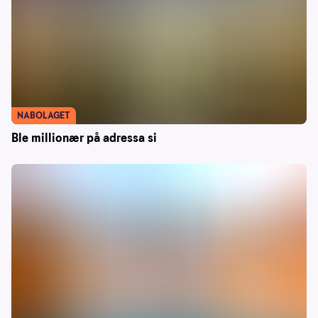
NABOLAGET
Ble millionær på adressa si