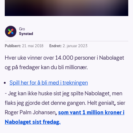
Gro
Synstad
Publisert:
21. mai 2018
Endret:
2. januar 2023
Hver uke vinner over 14.000 personer i Nabolaget
og på fredager kan du bli millionær.
Spill her for å bli med i trekningen
- Jeg kan ikke huske sist jeg spilte Nabolaget, men
flaks jeg gjorde det denne gangen. Helt genialt
,
sier
Roger Palm Johansen
,
som vant 1 million kroner i
Nabolaget sist fredag.