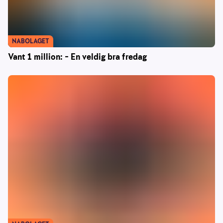
NABOLAGET
Vant 1 million: – En veldig bra fredag