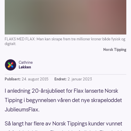
FLAKS MED FLAX: Man kan skrape frem tre millioner kroner både fysisk og
digitalt.
Norsk Tipping
Cathrine
Løkken
Publisert:
24. august 2015
Endret:
2. januar 2023
I anledning 20-årsjublieet for Flax lanserte Norsk
Tipping i begynnelsen våren det nye skrapeloddet
JublieumsFlax.
Så langt har flere av Norsk Tippings kunder vunnet