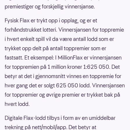
premiestiger og forskjellig vinnersjanse.
Fysisk Flax er trykt opp i opplag, og er et
forhåndstrukket lotteri. Vinnersjansen for toppremie
i hvert enkelt spill vil da være antall lodd som er
trykket opp delt på antall toppremier som er
fastsatt. Et eksempel: I MillionFlax er vinnersjansen
for toppremien på 1 million kroner 1:625 050. Det
betyr at det i gjennomsnitt vinnes en toppremie for
hver gang det er solgt 625 050 lodd. Vinnersjansen
for toppremier og øvrige premier er trykket bak på
hvert lodd.
Digitale Flax-lodd tilbys i form av en umiddelbar
trekning på nett/mobil/app. Det betyr at