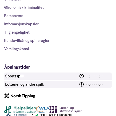
Økonomisk kriminalitet
Personvern
Informasjonskapsler
Tilgjengelighet
Kundevilkår og spilleregler
Varslingskanal
Åpningstider
Sportsspill:
--:-- - --:--
Lotterier og andre spill:
--:-- - --:--
Andre lenker