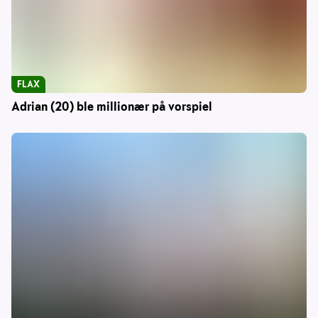
FLAX
Adrian (20) ble millionær på vorspiel