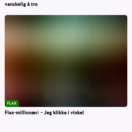
vanskelig å tro
FLAX
Flax-millionær: – Jeg klikka i vinkel