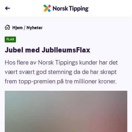
Hjem
/
Nyheter
FLAX
Jubel med JubileumsFlax
Hos flere av Norsk Tippings kunder har det
vært svært god stemning da de har skrapt
frem topp-premien på tre millioner kroner.