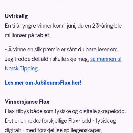
Uvirkelig
En ti år yngre vinner kom i juni, da en 23-åring ble
millionær på tablet.
- Å vinne en slik premie er sånt du bare leser om.
Jeg trodde det aldri skulle skje meg,
sa mannen til
Norsk Tipping.
Les mer om JubileumsFlax her!
Vinnersjanse Flax
Flax tilbys både som fysiske og digitale skrapelodd.
Det er en rekke forskjellige Flax-lodd - fysisk og
digitalt - med forskjellige spillegenskaper,