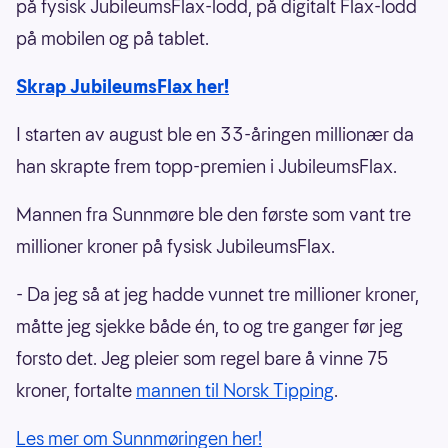
på fysisk JubileumsFlax-lodd, på digitalt Flax-lodd
på mobilen og på tablet.
Skrap JubileumsFlax her!
I starten av august ble en 33-åringen millionær da
han skrapte frem topp-premien i JubileumsFlax.
Mannen fra Sunnmøre ble den første som vant tre
millioner kroner på fysisk JubileumsFlax.
- Da jeg så at jeg hadde vunnet tre millioner kroner,
måtte jeg sjekke både én, to og tre ganger før jeg
forsto det. Jeg pleier som regel bare å vinne 75
kroner, fortalte
mannen til Norsk Tipping
.
Les mer om Sunnmøringen her!