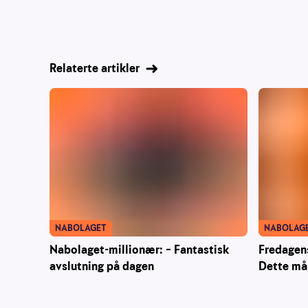
Relaterte artikler
NABOLAG
NABOLAGET
Fredagen
Nabolaget-millionær: – Fantastisk
Dette må 
avslutning på dagen