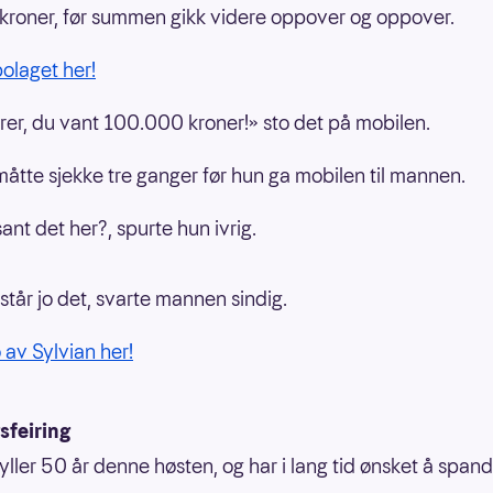
 kroner, før summen gikk videre oppover og oppover.
bolaget her!
rer, du vant 100.000 kroner!» sto det på mobilen.
måtte sjekke tre ganger før hun ga mobilen til mannen.
sant det her?, spurte hun ivrig.
 står jo det, svarte mannen sindig.
 av Sylvian her!
sfeiring
fyller 50 år denne høsten, og har i lang tid ønsket å spand