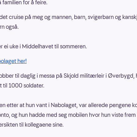
 familien for å feire.
r det cruise på meg og mannen, barn, svigerbarn og kansk
rn også.
r ei uke i Middelhavet til sommeren.
bolaget her!
jobber til daglig i messa på Skjold militærleir i Øverbygd,
 til 1000 soldater.
 etter at hun vant i Nabolaget, var allerede pengene 
onto, og hun hadde med seg mobilen hvor hun viste frem
rsikten til kollegaene sine.