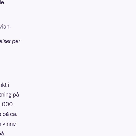
le
vian.
elser per
kt i
tning på
90 000
e på ca.
n vinne
på