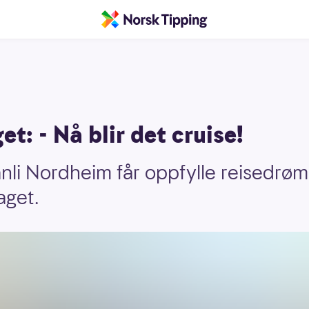
t: - Nå blir det cruise!
nli Nordheim får oppfylle reisedrøm
aget.