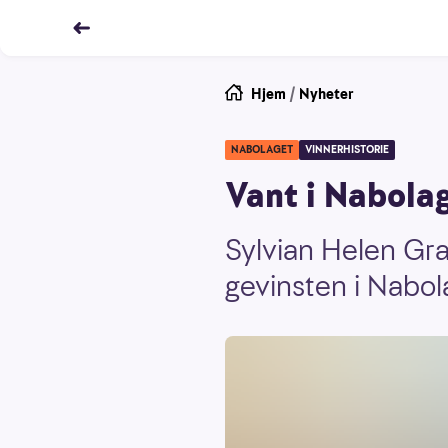
Hjem
/
Nyheter
NABOLAGET
VINNERHISTORIE
Vant i Nabolage
Sylvian Helen Gra
gevinsten i Nabol