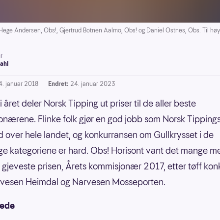
ege Andersen, Obs!, Gjertrud Botnen Aalmo, Obs! og Daniel Ostnes, Obs. Til høy
r
ahl
4. januar 2018
Endret:
24. januar 2023
 året deler Norsk Tipping ut priser til de aller beste
nærene. Flinke folk gjør en god jobb som Norsk Tipping
d over hele landet, og konkurransen om Gullkrysset i de
lige kategoriene er hard. Obs! Horisont vant det mange m
r gjeveste prisen, Årets kommisjonær 2017, etter tøff ko
vesen Heimdal og Narvesen Mosseporten.
jede