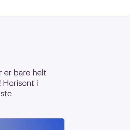
 er bare helt
 Horisont i
este