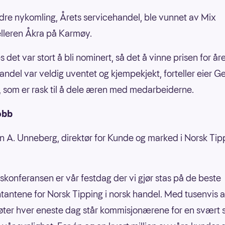
dre nykomling, Årets servicehandel, ble vunnet av Mix
lleren Åkra på Karmøy.
s det var stort å bli nominert, så det å vinne prisen for år
andel var veldig uventet og kjempekjekt, forteller eier Ge
 som er rask til å dele æren med medarbeiderne.
obb
n A. Unneberg, direktør for Kunde og marked i Norsk Tip
skonferansen er vår festdag der vi gjør stas på de beste
tantene for Norsk Tipping i norsk handel. Med tusenvis 
er hver eneste dag står kommisjonærene for en svært s