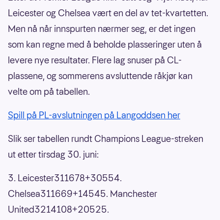
Leicester og Chelsea vært en del av tet-kvartetten.
Men nå når innspurten nærmer seg, er det ingen
som kan regne med å beholde plasseringer uten å
levere nye resultater. Flere lag snuser på CL-
plassene, og sommerens avsluttende råkjør kan
velte om på tabellen.
Spill på PL-avslutningen på Langoddsen her
Slik ser tabellen rundt Champions League-streken
ut etter tirsdag 30. juni:
3. Leicester311678+30554.
Chelsea311669+14545. Manchester
United3214108+20525.