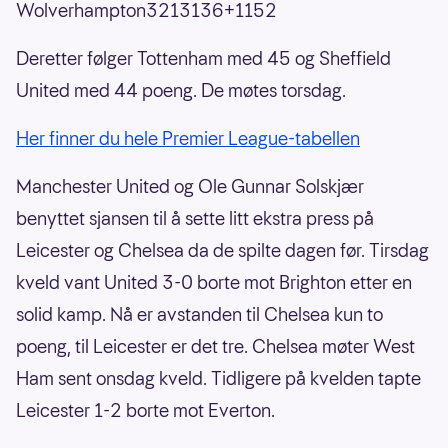
Wolverhampton3213136+1152
Deretter følger Tottenham med 45 og Sheffield
United med 44 poeng. De møtes torsdag.
Her finner du hele Premier League-tabellen
Manchester United og Ole Gunnar Solskjær
benyttet sjansen til å sette litt ekstra press på
Leicester og Chelsea da de spilte dagen før. Tirsdag
kveld vant United 3-0 borte mot Brighton etter en
solid kamp. Nå er avstanden til Chelsea kun to
poeng, til Leicester er det tre. Chelsea møter West
Ham sent onsdag kveld. Tidligere på kvelden tapte
Leicester 1-2 borte mot Everton.