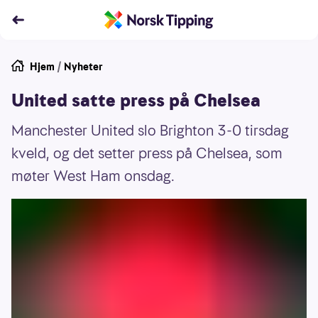
Hjem
/
Nyheter
United satte press på Chelsea
Manchester United slo Brighton 3-0 tirsdag
kveld, og det setter press på Chelsea, som
møter West Ham onsdag.