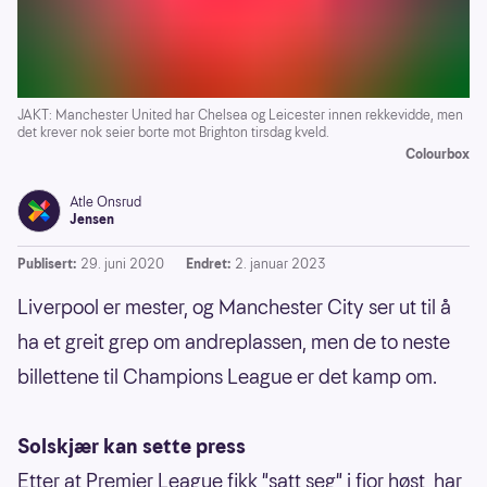
JAKT: Manchester United har Chelsea og Leicester innen rekkevidde, men
det krever nok seier borte mot Brighton tirsdag kveld.
Colourbox
Atle Onsrud
Jensen
Publisert:
29. juni 2020
Endret:
2. januar 2023
Liverpool er mester, og Manchester City ser ut til å
ha et greit grep om andreplassen, men de to neste
billettene til Champions League er det kamp om.
Solskjær kan sette press
Etter at Premier League fikk "satt seg" i fjor høst, har