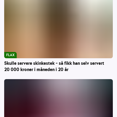
FLAX
Skulle servere skinkestek – så fikk han selv servert
20 000 kroner i måneden i 20 år