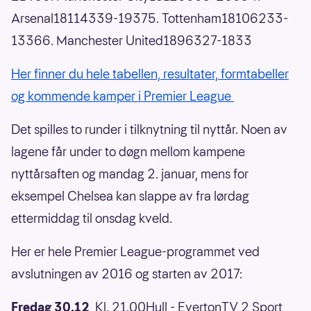
Arsenal18114339-19375. Tottenham18106233-
13366. Manchester United1896327-1833
Her finner du hele tabellen, resultater, formtabeller
og kommende kamper i Premier League
Det spilles to runder i tilknytning til nyttår. Noen av
lagene får under to døgn mellom kampene
nyttårsaften og mandag 2. januar, mens for
eksempel Chelsea kan slappe av fra lørdag
ettermiddag til onsdag kveld.
Her er hele Premier League-programmet ved
avslutningen av 2016 og starten av 2017:
Fredag 30.12
Kl. 21.00Hull - EvertonTV 2 Sport