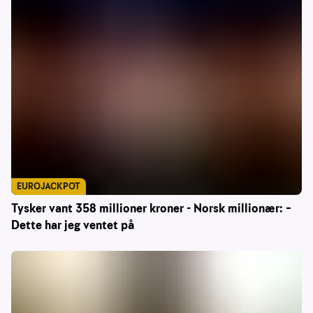
EUROJACKPOT
Tysker vant 358 millioner kroner - Norsk millionær: –
Dette har jeg ventet på