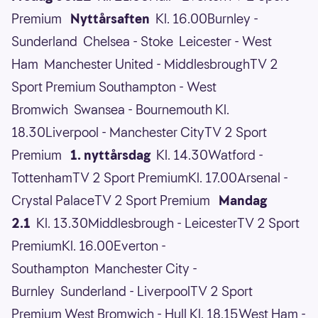
Premium
Nyttårsaften
Kl. 16.00Burnley -
Sunderland Chelsea - Stoke Leicester - West
Ham Manchester United - MiddlesbroughTV 2
Sport Premium Southampton - West
Bromwich Swansea - Bournemouth Kl.
18.30Liverpool - Manchester CityTV 2 Sport
Premium
1. nyttårsdag
Kl. 14.30Watford -
TottenhamTV 2 Sport PremiumKl. 17.00Arsenal -
Crystal PalaceTV 2 Sport Premium
Mandag
2.1
Kl. 13.30Middlesbrough - LeicesterTV 2 Sport
PremiumKl. 16.00Everton -
Southampton Manchester City -
Burnley Sunderland - LiverpoolTV 2 Sport
Premium West Bromwich - Hull Kl. 18.15West Ham -