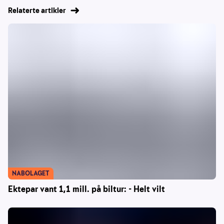
Relaterte artikler
NABOLAGET
Ektepar vant 1,1 mill. på biltur: - Helt vilt