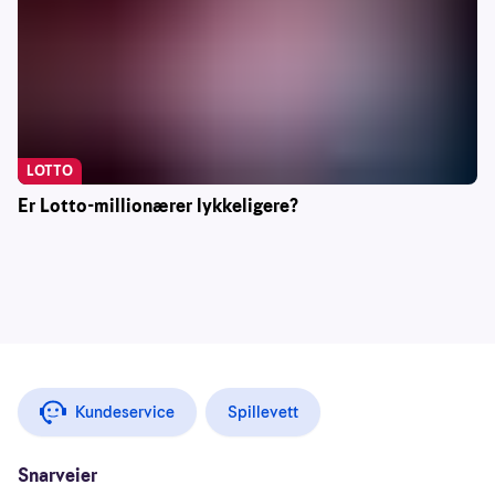
LOTTO
Er Lotto-millionærer lykkeligere?
Kundeservice
Spillevett
Snarveier