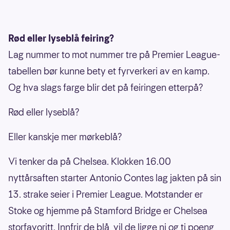
Rød eller lyseblå feiring?
Lag nummer to mot nummer tre på Premier League-
tabellen bør kunne bety et fyrverkeri av en kamp.
Og hva slags farge blir det på feiringen etterpå?
Rød eller lyseblå?
Eller kanskje mer mørkeblå?
Vi tenker da på Chelsea. Klokken 16.00
nyttårsaften starter Antonio Contes lag jakten på sin
13. strake seier i Premier League. Motstander er
Stoke og hjemme på Stamford Bridge er Chelsea
storfavoritt. Innfrir de blå, vil de ligge ni og ti poeng