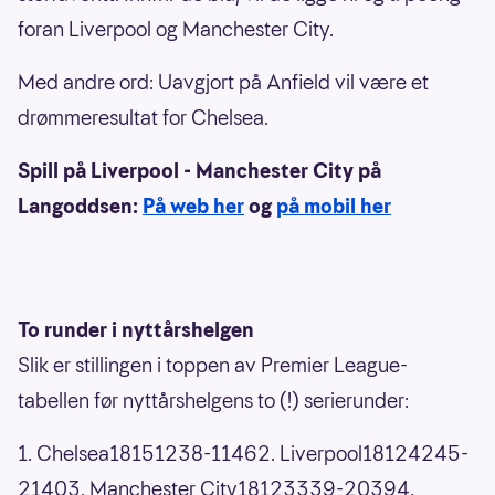
foran Liverpool og Manchester City.
Med andre ord: Uavgjort på Anfield vil være et
drømmeresultat for Chelsea.
Spill på Liverpool - Manchester City på
Langoddsen:
På web her
og
på mobil her
To runder i nyttårshelgen
Slik er stillingen i toppen av Premier League-
tabellen før nyttårshelgens to (!) serierunder:
1. Chelsea18151238-11462. Liverpool18124245-
21403. Manchester City18123339-20394.