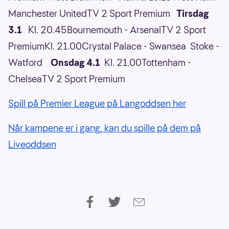
Manchester UnitedTV 2 Sport Premium
Tirsdag
3.1
Kl. 20.45Bournemouth - ArsenalTV 2 Sport
PremiumKl. 21.00Crystal Palace - Swansea Stoke -
Watford
Onsdag 4.1
Kl. 21.00Tottenham -
ChelseaTV 2 Sport Premium
Spill på Premier League på Langoddsen her
Når kampene er i gang, kan du spille på dem på
Liveoddsen