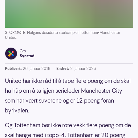
STORMØTE: Helgens desiderte storkamp er Tottenham-Manchester
United.
Gro
Synstad
Publisert:
26. januar 2018
Endret:
2. januar 2023
United har ikke råd til å tape flere poeng om de skal
ha håp om å ta igjen serieleder Manchester City
som har vært suverene og er 12 poeng foran
byrivalen.
Og Tottenham bør ikke rote vekk flere poeng om de
skal henge med i topp-4. Tottenham er 20 poeng