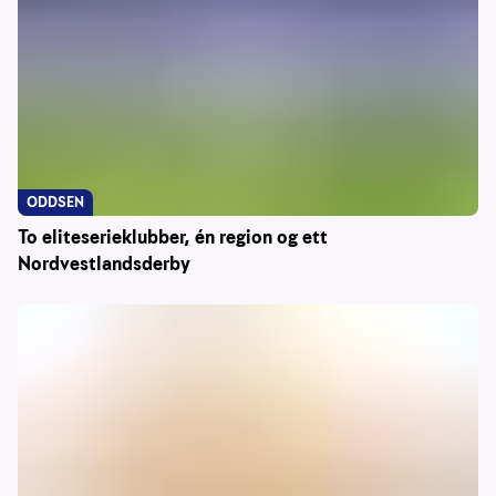
ODDSEN
To eliteserieklubber, én region og ett
Nordvestlandsderby