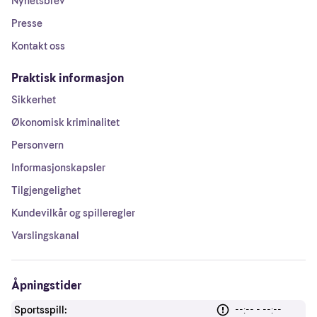
Nyhetsbrev
Presse
Kontakt oss
Praktisk informasjon
Sikkerhet
Økonomisk kriminalitet
Personvern
Informasjonskapsler
Tilgjengelighet
Kundevilkår og spilleregler
Varslingskanal
Åpningstider
Sportsspill:
--:-- - --:--