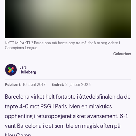
NYTT MIRAKEL? Barcelona må hente opp tre mål for å ta seg videre i
Champions League.
Colourbox
Lars
Hulleberg
Publisert:
16. april 2017
Endret:
2. januar 2023
Barcelona virket helt fortapte i åttedelsfinalen da de
tapte 4-0 mot PSG i Paris. Men en mirakuløs
opphenting i returoppgjøret sikret avansement. 6-1
vant Barcelona i det som ble en magisk aften på
Nou Camp.