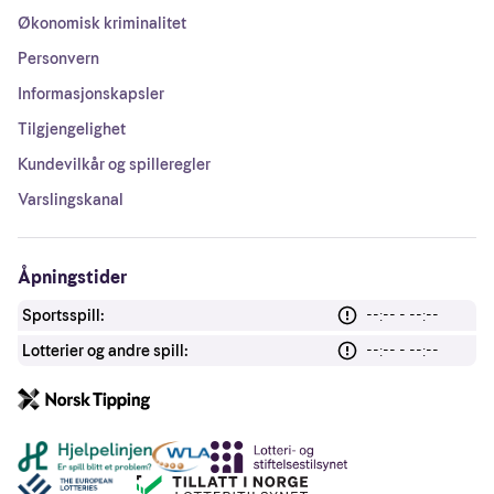
Økonomisk kriminalitet
Personvern
Informasjonskapsler
Tilgjengelighet
Kundevilkår og spilleregler
Varslingskanal
Åpningstider
Sportsspill:
--:-- - --:--
Lotterier og andre spill:
--:-- - --:--
Andre lenker