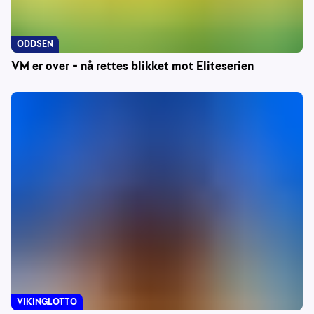
ODDSEN
VM er over – nå rettes blikket mot Eliteserien
VIKINGLOTTO