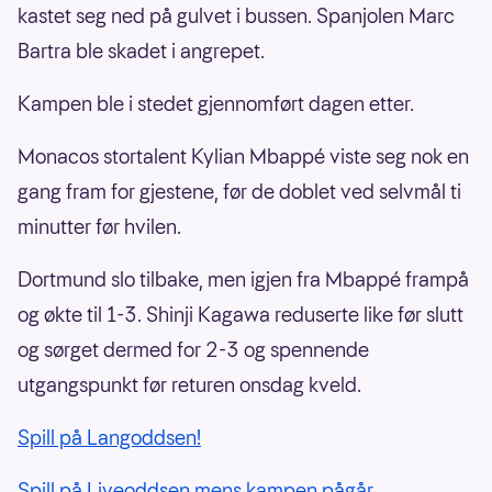
kastet seg ned på gulvet i bussen. Spanjolen Marc
Bartra ble skadet i angrepet.
Kampen ble i stedet gjennomført dagen etter.
Monacos stortalent Kylian Mbappé viste seg nok en
gang fram for gjestene, før de doblet ved selvmål ti
minutter før hvilen.
Dortmund slo tilbake, men igjen fra Mbappé frampå
og økte til 1-3. Shinji Kagawa reduserte like før slutt
og sørget dermed for 2-3 og spennende
utgangspunkt før returen onsdag kveld.
Spill på Langoddsen!
Spill på Liveoddsen mens kampen pågår.