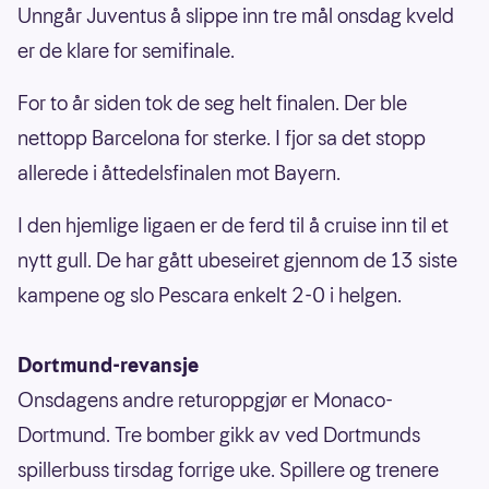
Unngår Juventus å slippe inn tre mål onsdag kveld
er de klare for semifinale.
For to år siden tok de seg helt finalen. Der ble
nettopp Barcelona for sterke. I fjor sa det stopp
allerede i åttedelsfinalen mot Bayern.
I den hjemlige ligaen er de ferd til å cruise inn til et
nytt gull. De har gått ubeseiret gjennom de 13 siste
kampene og slo Pescara enkelt 2-0 i helgen.
Dortmund-revansje
Onsdagens andre returoppgjør er Monaco-
Dortmund. Tre bomber gikk av ved Dortmunds
spillerbuss tirsdag forrige uke. Spillere og trenere