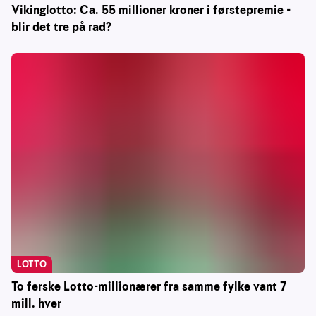
Vikinglotto: Ca. 55 millioner kroner i førstepremie -
blir det tre på rad?
LOTTO
To ferske Lotto-millionærer fra samme fylke vant 7
mill. hver