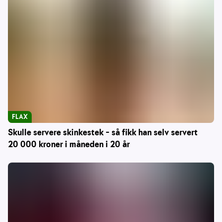
FLAX
Skulle servere skinkestek – så fikk han selv servert
20 000 kroner i måneden i 20 år