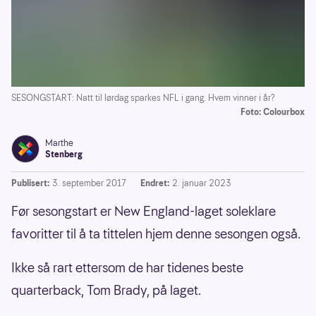
SESONGSTART: Natt til lørdag sparkes NFL i gang. Hvem vinner i år?
Foto: Colourbox
Marthe
Stenberg
Publisert:
3. september 2017
Endret:
2. januar 2023
Før sesongstart er New England-laget soleklare
favoritter til å ta tittelen hjem denne sesongen også.
Ikke så rart ettersom de har tidenes beste
quarterback, Tom Brady, på laget.