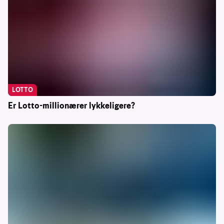
LOTTO
Er Lotto-millionærer lykkeligere?