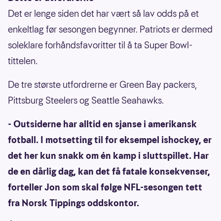
Det er lenge siden det har vært så lav odds på et
enkeltlag før sesongen begynner. Patriots er dermed
soleklare forhåndsfavoritter til å ta Super Bowl-
tittelen.
De tre største utfordrerne er Green Bay packers,
Pittsburg Steelers og Seattle Seahawks.
- Outsiderne har alltid en sjanse i amerikansk
fotball. I motsetting til for eksempel ishockey, er
det her kun snakk om én kamp i sluttspillet. Har
de en dårlig dag, kan det få fatale konsekvenser,
forteller Jon som skal følge NFL-sesongen tett
fra Norsk Tippings oddskontor.