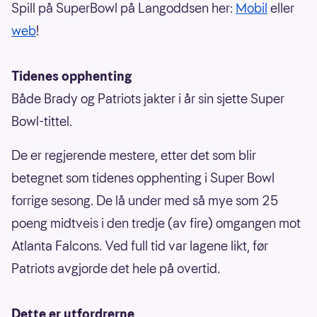
Spill på SuperBowl på Langoddsen her:
Mobil
eller
web
!
Tidenes opphenting
Både Brady og Patriots jakter i år sin sjette Super
Bowl-tittel.
De er regjerende mestere, etter det som blir
betegnet som tidenes opphenting i Super Bowl
forrige sesong. De lå under med så mye som 25
poeng midtveis i den tredje (av fire) omgangen mot
Atlanta Falcons. Ved full tid var lagene likt, før
Patriots avgjorde det hele på overtid.
Dette er utfordrerne