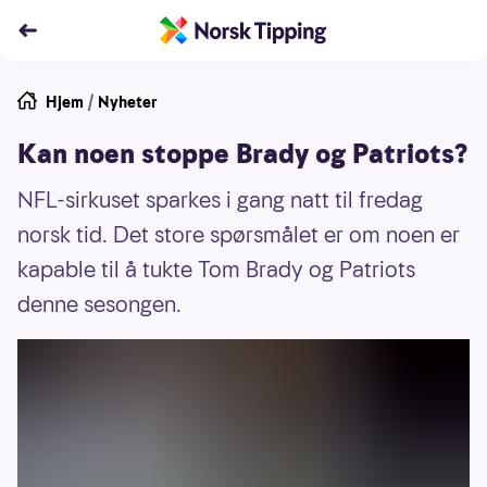
Hjem
/
Nyheter
Kan noen stoppe Brady og Patriots?
NFL-sirkuset sparkes i gang natt til fredag
norsk tid. Det store spørsmålet er om noen er
kapable til å tukte Tom Brady og Patriots
denne sesongen.