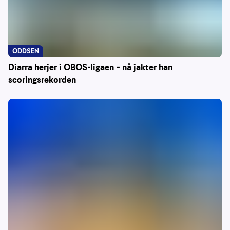
ODDSEN
Diarra herjer i OBOS-ligaen – nå jakter han
scoringsrekorden