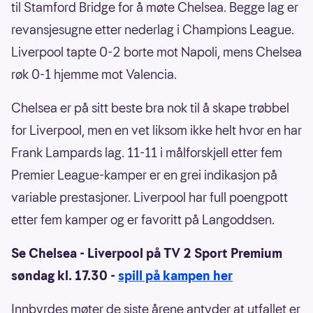
til Stamford Bridge for å møte Chelsea. Begge lag er
revansjesugne etter nederlag i Champions League.
Liverpool tapte 0-2 borte mot Napoli, mens Chelsea
røk 0-1 hjemme mot Valencia.
Chelsea er på sitt beste bra nok til å skape trøbbel
for Liverpool, men en vet liksom ikke helt hvor en har
Frank Lampards lag. 11-11 i målforskjell etter fem
Premier League-kamper er en grei indikasjon på
variable prestasjoner. Liverpool har full poengpott
etter fem kamper og er favoritt på Langoddsen.
Se Chelsea - Liverpool på TV 2 Sport Premium
søndag kl. 17.30 -
spill på kampen her
Innbyrdes møter de siste årene antyder at utfallet er