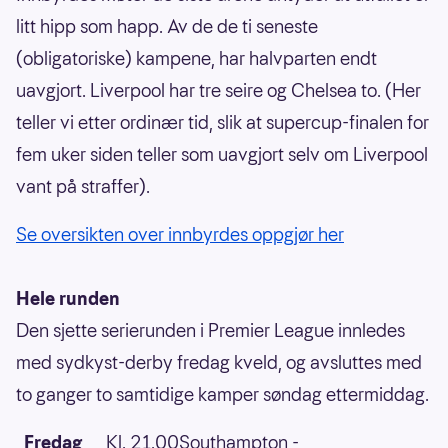
litt hipp som happ. Av de de ti seneste
(obligatoriske) kampene, har halvparten endt
uavgjort. Liverpool har tre seire og Chelsea to. (Her
teller vi etter ordinær tid, slik at supercup-finalen for
fem uker siden teller som uavgjort selv om Liverpool
vant på straffer).
Se oversikten over innbyrdes oppgjør her
Hele runden
Den sjette serierunden i Premier League innledes
med sydkyst-derby fredag kveld, og avsluttes med
to ganger to samtidige kamper søndag ettermiddag.
Fredag
Kl. 21.00Southampton -