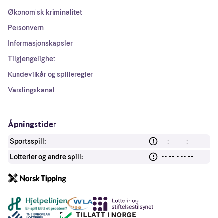
Økonomisk kriminalitet
Personvern
Informasjonskapsler
Tilgjengelighet
Kundevilkår og spilleregler
Varslingskanal
Åpningstider
Sportsspill:
--:-- - --:--
Lotterier og andre spill:
--:-- - --:--
Andre lenker