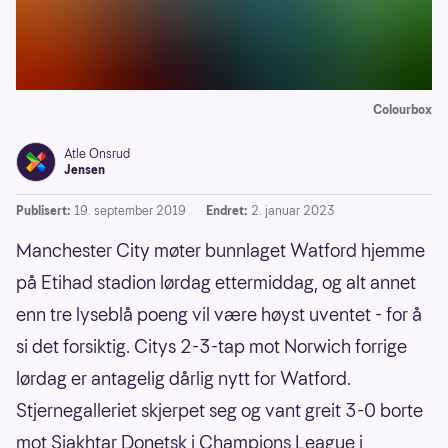
Colourbox
Atle Onsrud
Jensen
Publisert:
19. september 2019
Endret:
2. januar 2023
Manchester City møter bunnlaget Watford hjemme
på Etihad stadion lørdag ettermiddag, og alt annet
enn tre lyseblå poeng vil være høyst uventet - for å
si det forsiktig. Citys 2-3-tap mot Norwich forrige
lørdag er antagelig dårlig nytt for Watford.
Stjernegalleriet skjerpet seg og vant greit 3-0 borte
mot Sjakhtar Donetsk i Champions League i