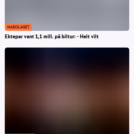
NABOLAGET
Ektepar vant 1,1 mill. på biltur: - Helt vilt