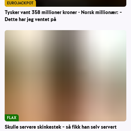
EUROJACKPOT
Tysker vant 358 millioner kroner - Norsk millionær: –
Dette har jeg ventet på
FLAX
Skulle servere skinkestek – så fikk han selv servert