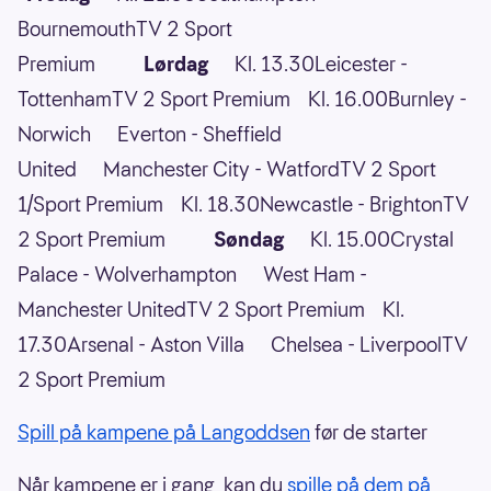
BournemouthTV 2 Sport
Premium
Lørdag
Kl. 13.30Leicester -
TottenhamTV 2 Sport Premium Kl. 16.00Burnley -
Norwich Everton - Sheffield
United Manchester City - WatfordTV 2 Sport
1/Sport Premium Kl. 18.30Newcastle - BrightonTV
2 Sport Premium
Søndag
Kl. 15.00Crystal
Palace - Wolverhampton West Ham -
Manchester UnitedTV 2 Sport Premium Kl.
17.30Arsenal - Aston Villa Chelsea - LiverpoolTV
2 Sport Premium
Spill på kampene på Langoddsen
før de starter
Når kampene er i gang, kan du
spille på dem på