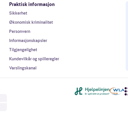
Praktisk informasjon
Sikkerhet
Økonomisk kriminalitet
Personvern
Informasjonskapsler
Tilgjengelighet
Kundevilkår og spilleregler
Varslingskanal
Andre lenker