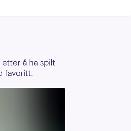
tter å ha spilt
 favoritt.