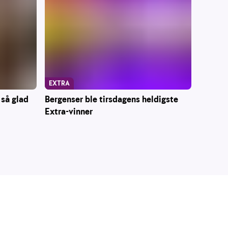
EXTRA
 så glad
Bergenser ble tirsdagens heldigste
Extra-vinner