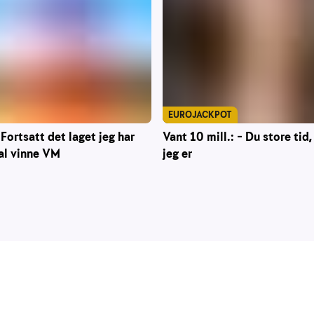
EUROJACKPOT
Vant 10 mill.: – Du store tid,
 Fortsatt det laget jeg har
jeg er
al vinne VM