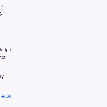
amp
g.
Bridge.
mot
ny
 pågår