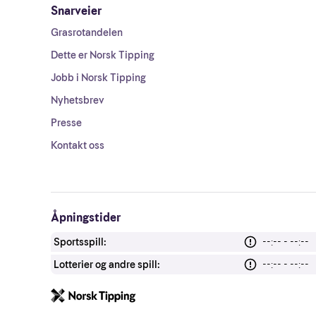
Snarveier
Grasrotandelen
Dette er Norsk Tipping
Jobb i Norsk Tipping
Nyhetsbrev
Presse
Kontakt oss
Åpningstider
Sportsspill:
--:-- - --:--
Lotterier og andre spill:
--:-- - --:--