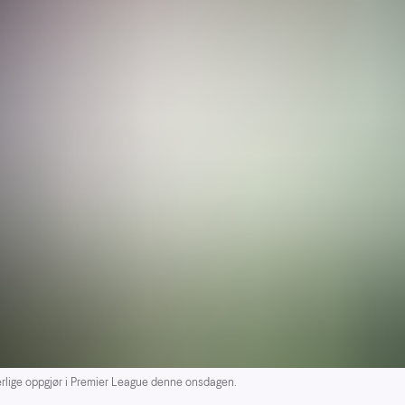
rlige oppgjør i Premier League denne onsdagen.