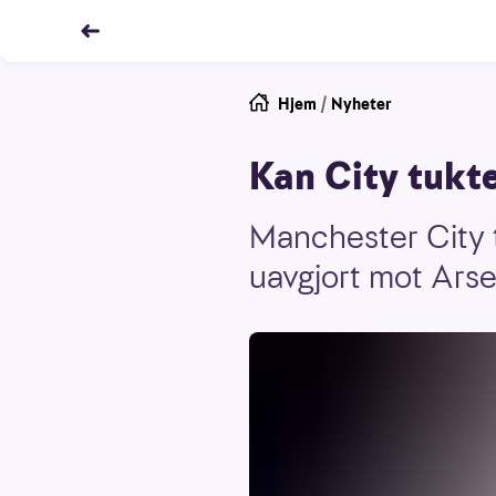
Hjem
/
Nyheter
Kan City tukte
Manchester City t
uavgjort mot Arsen