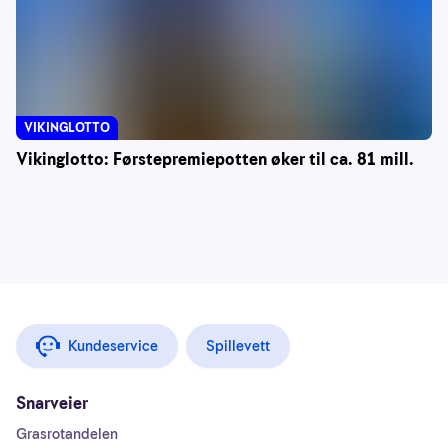
VIKINGLOTTO
Vikinglotto: Førstepremiepotten øker til ca. 81 mill.
Kundeservice
Spillevett
Snarveier
Grasrotandelen