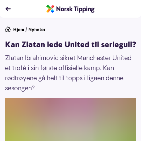
Hjem
/
Nyheter
Kan Zlatan lede United til seriegull?
Zlatan Ibrahimovic sikret Manchester United
et trofé i sin første offisielle kamp. Kan
rødtrøyene gå helt til topps i ligaen denne
sesongen?