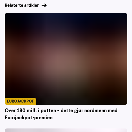
Relaterte artikler
EUROJACKPOT
Over 180 mill. i potten – dette gjør nordmenn med
Eurojackpot-premien