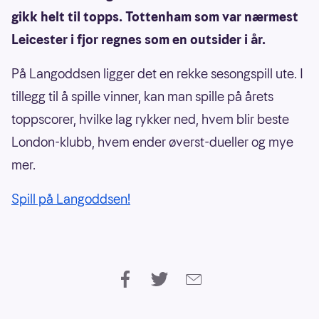
gikk helt til topps. Tottenham som var nærmest
Leicester i fjor regnes som en outsider i år.
På Langoddsen ligger det en rekke sesongspill ute. I
tillegg til å spille vinner, kan man spille på årets
toppscorer, hvilke lag rykker ned, hvem blir beste
London-klubb, hvem ender øverst-dueller og mye
mer.
Spill på Langoddsen!