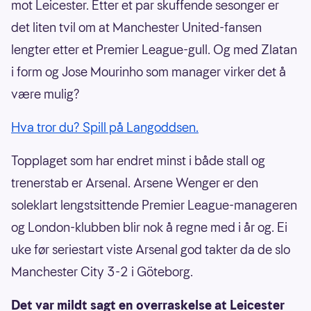
mot Leicester. Etter et par skuffende sesonger er
det liten tvil om at Manchester United-fansen
lengter etter et Premier League-gull. Og med Zlatan
i form og Jose Mourinho som manager virker det å
være mulig?
Hva tror du? Spill på Langoddsen.
Topplaget som har endret minst i både stall og
trenerstab er Arsenal. Arsene Wenger er den
soleklart lengstsittende Premier League-manageren
og London-klubben blir nok å regne med i år og. Ei
uke før seriestart viste Arsenal god takter da de slo
Manchester City 3-2 i Göteborg.
Det var mildt sagt en overraskelse at Leicester