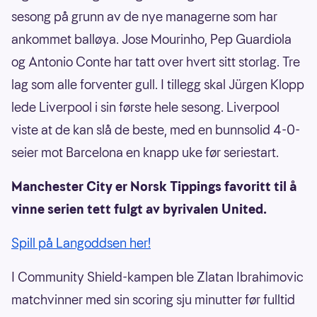
sesong på grunn av de nye managerne som har
ankommet balløya. Jose Mourinho, Pep Guardiola
og Antonio Conte har tatt over hvert sitt storlag. Tre
lag som alle forventer gull. I tillegg skal Jürgen Klopp
lede Liverpool i sin første hele sesong. Liverpool
viste at de kan slå de beste, med en bunnsolid 4-0-
seier mot Barcelona en knapp uke før seriestart.
Manchester City er Norsk Tippings favoritt til å
vinne serien tett fulgt av byrivalen United.
Spill på Langoddsen her!
I Community Shield-kampen ble Zlatan Ibrahimovic
matchvinner med sin scoring sju minutter før fulltid