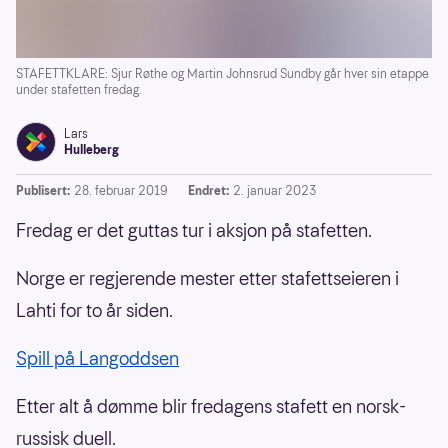
STAFETTKLARE: Sjur Røthe og Martin Johnsrud Sundby går hver sin etappe
under stafetten fredag.
Lars
Hulleberg
Publisert:
28. februar 2019
Endret:
2. januar 2023
Fredag er det guttas tur i aksjon på stafetten.
Norge er regjerende mester etter stafettseieren i
Lahti for to år siden.
Spill på Langoddsen
Etter alt å dømme blir fredagens stafett en norsk-
russisk duell.