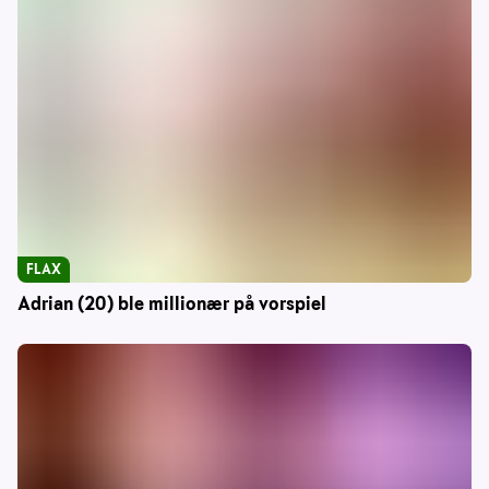
FLAX
Adrian (20) ble millionær på vorspiel