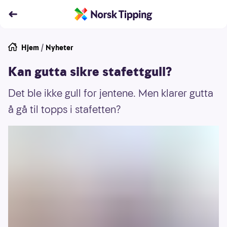
Hjem
/
Nyheter
Kan gutta sikre stafettgull?
Det ble ikke gull for jentene. Men klarer gutta
å gå til topps i stafetten?