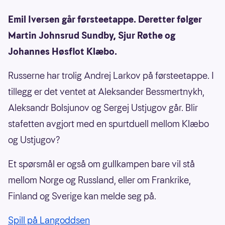
Emil Iversen går førsteetappe. Deretter følger
Martin Johnsrud Sundby, Sjur Røthe og
Johannes Høsflot Klæbo.
Russerne har trolig Andrej Larkov på førsteetappe. I
tillegg er det ventet at Aleksander Bessmertnykh,
Aleksandr Bolsjunov og Sergej Ustjugov går. Blir
stafetten avgjort med en spurtduell mellom Klæbo
og Ustjugov?
Et spørsmål er også om gullkampen bare vil stå
mellom Norge og Russland, eller om Frankrike,
Finland og Sverige kan melde seg på.
Spill på Langoddsen