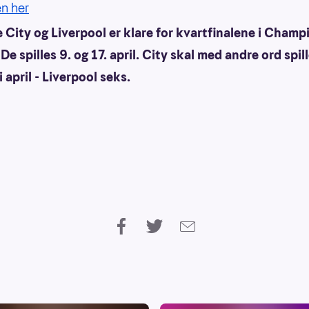
n her
 City og Liverpool er klare for kvartfinalene i Champ
De spilles 9. og 17. april. City skal med andre ord spil
 april - Liverpool seks.