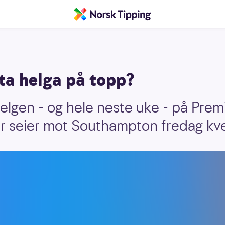
ta helga på topp?
helgen - og hele neste uke - på Pre
r seier mot Southampton fredag kve