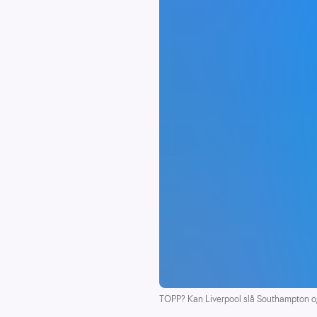
TOPP? Kan Liverpool slå Southampton og 