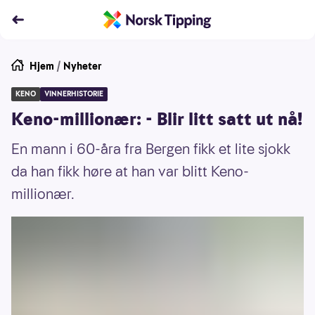
Hjem
/
Nyheter
KENO
VINNERHISTORIE
Keno-millionær: - Blir litt satt ut nå!
En mann i 60-åra fra Bergen fikk et lite sjokk
da han fikk høre at han var blitt Keno-
millionær.