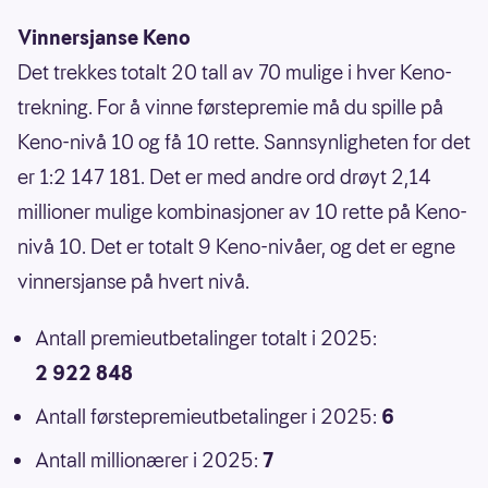
Vinnersjanse Keno
Det trekkes totalt 20 tall av 70 mulige i hver Keno-
trekning. For å vinne førstepremie må du spille på
Keno-nivå 10 og få 10 rette. Sannsynligheten for det
er 1:2 147 181. Det er med andre ord drøyt 2,14
millioner mulige kombinasjoner av 10 rette på Keno-
nivå 10. Det er totalt 9 Keno-nivåer, og det er egne
vinnersjanse på hvert nivå.
Antall premieutbetalinger totalt i 2025:
2 922 848
Antall førstepremieutbetalinger i 2025:
6
Antall millionærer i 2025:
7