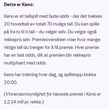
Dette er Keno:
Keno er et tallspill med faste odds - der det trekkes
20 hovedtall av totalt 70 mulige tall. Du kan spille
på fra to til ti tall – du velger selv. Du velger også
rekkepris selv. Premieoversikten viser hvor mange
riktige tall du trenger for å få premie. Hver premie
har en fast odds, slik at premien blir rekkepris
multiplisert med odds.
Keno har trekning hver dag, og spillstopp klokka
20.00.
(Vinnersannsynlighet for høyeste premie i Keno er
1:2,14 mill pr. rekke.)