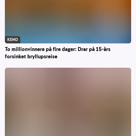
KENO
To millionvinnere på fire dager: Drar på 15-års
forsinket bryllupsreise