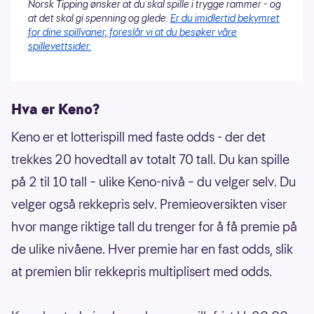
Norsk Tipping ønsker at du skal spille i trygge rammer - og
at det skal gi spenning og glede.
Er du imidlertid bekymret
for dine spillvaner, foreslår vi at du besøker våre
spillevettsider.
Hva er Keno?
Keno er et lotterispill med faste odds - der det
trekkes 20 hovedtall av totalt 70 tall. Du kan spille
på 2 til 10 tall – ulike Keno-nivå – du velger selv. Du
velger også rekkepris selv. Premieoversikten viser
hvor mange riktige tall du trenger for å få premie på
de ulike nivåene. Hver premie har en fast odds, slik
at premien blir rekkepris multiplisert med odds.