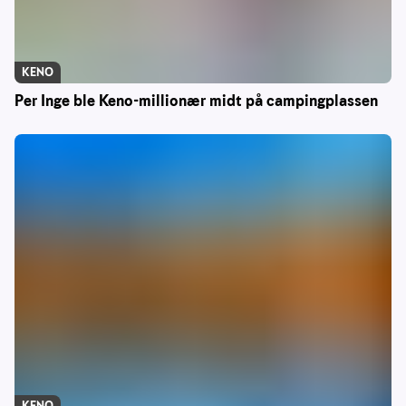
KENO
Per Inge ble Keno-millionær midt på campingplassen
KENO