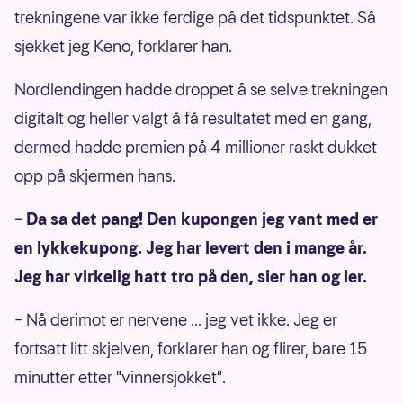
trekningene var ikke ferdige på det tidspunktet. Så
sjekket jeg Keno, forklarer han.
Nordlendingen hadde droppet å se selve trekningen
digitalt og heller valgt å få resultatet med en gang,
dermed hadde premien på 4 millioner raskt dukket
opp på skjermen hans.
– Da sa det pang! Den kupongen jeg vant med er
en lykkekupong. Jeg har levert den i mange år.
Jeg har virkelig hatt tro på den, sier han og ler.
– Nå derimot er nervene ... jeg vet ikke. Jeg er
fortsatt litt skjelven, forklarer han og flirer, bare 15
minutter etter "vinnersjokket".