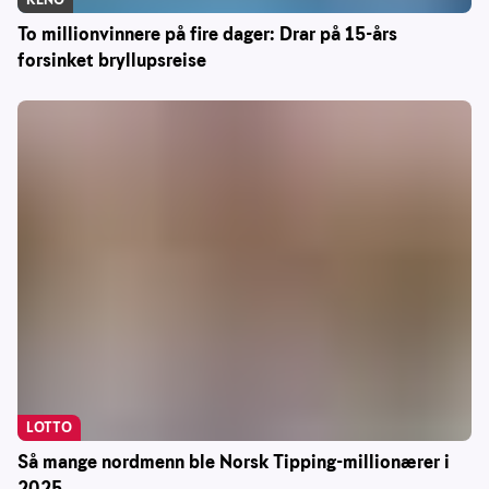
To millionvinnere på fire dager: Drar på 15-års
forsinket bryllupsreise
LOTTO
Så mange nordmenn ble Norsk Tipping-millionærer i
2025