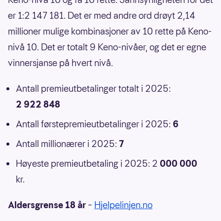
er 1:2 147 181. Det er med andre ord drøyt 2,14
millioner mulige kombinasjoner av 10 rette på Keno-
nivå 10. Det er totalt 9 Keno-nivåer, og det er egne
vinnersjanse på hvert nivå.
Antall premieutbetalinger totalt i 2025:
2 922 848
Antall førstepremieutbetalinger i 2025:
6
Antall millionærer i 2025:
7
Høyeste premieutbetaling i 2025: 2
000 000
kr.
Aldersgrense 18 år
–
Hjelpelinjen.no