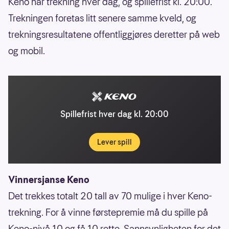
Keno har trekning hver dag, og spillefrist kl. 20:00.
Trekningen foretas litt senere samme kveld, og
trekningsresultatene offentliggjøres deretter på web
og mobil.
Spillefrist hver dag kl. 20:00
Lever spill
Vinnersjanse Keno
Det trekkes totalt 20 tall av 70 mulige i hver Keno-
trekning. For å vinne førstepremie må du spille på
Keno-nivå 10 og få 10 rette. Sannsynligheten for det