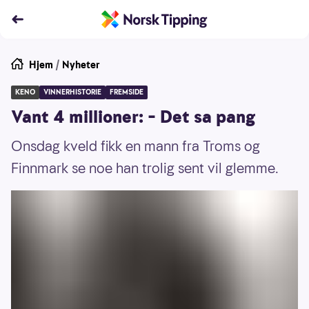
Hjem
/
Nyheter
KENO
VINNERHISTORIE
FREMSIDE
Vant 4 millioner: – Det sa pang
Onsdag kveld fikk en mann fra Troms og
Finnmark se noe han trolig sent vil glemme.