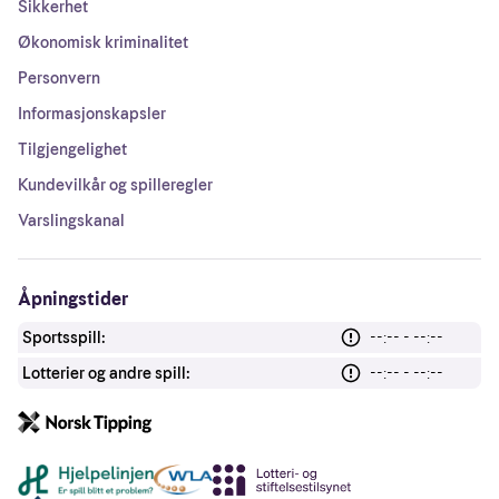
Sikkerhet
Økonomisk kriminalitet
Personvern
Informasjonskapsler
Tilgjengelighet
Kundevilkår og spilleregler
Varslingskanal
Åpningstider
Sportsspill:
--:-- - --:--
Lotterier og andre spill:
--:-- - --:--
Andre lenker