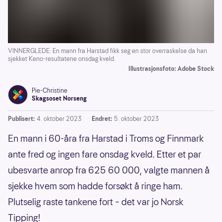
VINNERGLEDE: En mann fra Harstad fikk seg en stor overraskelse da han
sjekket Keno-resultatene onsdag kveld.
Illustrasjonsfoto: Adobe Stock
Pie-Christine
Skagsoset Norseng
Publisert:
4. oktober 2023
Endret:
5. oktober 2023
En mann i 60-åra fra Harstad i Troms og Finnmark
ante fred og ingen fare onsdag kveld. Etter et par
ubesvarte anrop fra 625 60 000, valgte mannen å
sjekke hvem som hadde forsøkt å ringe ham.
Plutselig raste tankene fort – det var jo Norsk
Tipping!