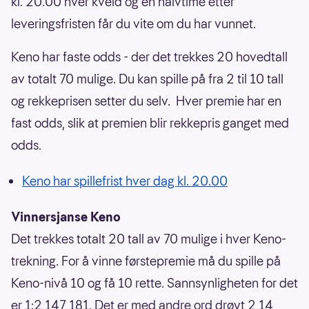
kl. 20.00 hver kveld og en halvtime etter
leveringsfristen får du vite om du har vunnet.
Keno har faste odds - der det trekkes 20 hovedtall
av totalt 70 mulige. Du kan spille på fra 2 til 10 tall
og rekkeprisen setter du selv. Hver premie har en
fast odds, slik at premien blir rekkepris ganget med
odds.
Keno har spillefrist hver dag kl. 20.00
Vinnersjanse Keno
Det trekkes totalt 20 tall av 70 mulige i hver Keno-
trekning. For å vinne førstepremie må du spille på
Keno-nivå 10 og få 10 rette. Sannsynligheten for det
er 1:2 147 181. Det er med andre ord drøyt 2,14