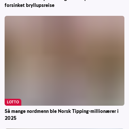
forsinket bryllupsreise
LOTTO
Så mange nordmenn ble Norsk Tipping-millionærer i
2025