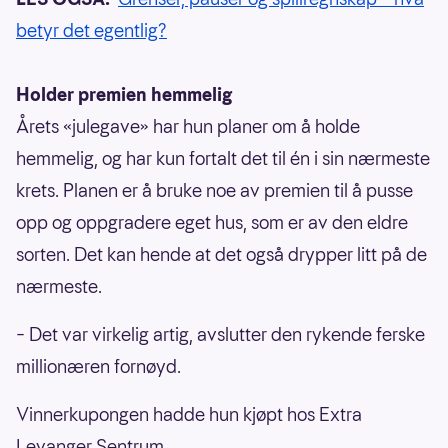
betyr det egentlig?
Holder premien hemmelig
Årets «julegave» har hun planer om å holde
hemmelig, og har kun fortalt det til én i sin nærmeste
krets. Planen er å bruke noe av premien til å pusse
opp og oppgradere eget hus, som er av den eldre
sorten. Det kan hende at det også drypper litt på de
nærmeste.
– Det var virkelig artig, avslutter den rykende ferske
millionæren fornøyd.
Vinnerkupongen hadde hun kjøpt hos Extra
Levanger Sentrum.