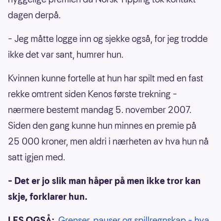
dagen derpå.
– Jeg måtte logge inn og sjekke også, for jeg trodde
ikke det var sant, humrer hun.
Kvinnen kunne fortelle at hun har spilt med en fast
rekke omtrent siden Kenos første trekning –
nærmere bestemt mandag 5. november 2007.
Siden den gang kunne hun minnes en premie på
25 000 kroner, men aldri i nærheten av hva hun nå
satt igjen med.
– Det er jo slik man håper på men ikke tror kan
skje, forklarer hun.
LES OGSÅ:
Grenser, pauser og spillregnskap – hva