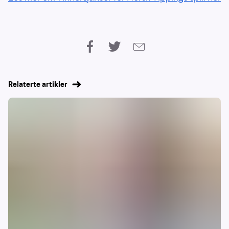
Relaterte artikler