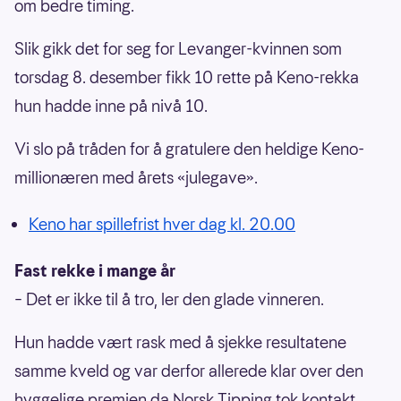
om bedre timing.
Slik gikk det for seg for Levanger-kvinnen som
torsdag 8. desember fikk 10 rette på Keno-rekka
hun hadde inne på nivå 10.
Vi slo på tråden for å gratulere den heldige Keno-
millionæren med årets «julegave».
Keno har spillefrist hver dag kl. 20.00
Fast rekke i mange år
– Det er ikke til å tro, ler den glade vinneren.
Hun hadde vært rask med å sjekke resultatene
samme kveld og var derfor allerede klar over den
hyggelige premien da Norsk Tipping tok kontakt