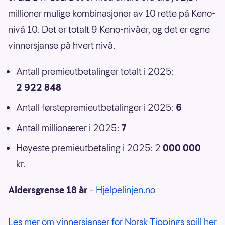
millioner mulige kombinasjoner av 10 rette på Keno-
nivå 10. Det er totalt 9 Keno-nivåer, og det er egne
vinnersjanse på hvert nivå.
Antall premieutbetalinger totalt i 2025:
2 922 848
Antall førstepremieutbetalinger i 2025:
6
Antall millionærer i 2025:
7
Høyeste premieutbetaling i 2025: 2
000 000
kr.
Aldersgrense 18 år
–
Hjelpelinjen.no
Les mer om vinnersjanser for Norsk Tippings spill her