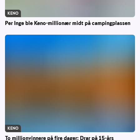
KENO
Per Inge ble Keno-millionær midt på campingplassen
KENO
To millionvinnere på fire dager: Drar på 15-års