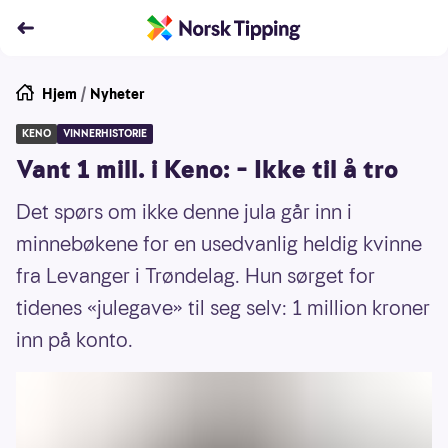
Hjem
/
Nyheter
KENO
VINNERHISTORIE
Vant 1 mill. i Keno: – Ikke til å tro
Det spørs om ikke denne jula går inn i
minnebøkene for en usedvanlig heldig kvinne
fra Levanger i Trøndelag. Hun sørget for
tidenes «julegave» til seg selv: 1 million kroner
inn på konto.