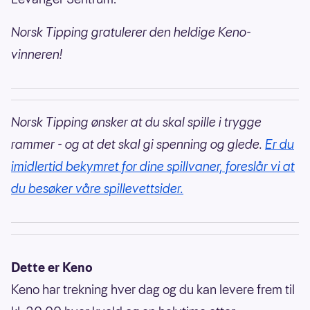
Norsk Tipping gratulerer den heldige Keno-
vinneren!
Norsk Tipping ønsker at du skal spille i trygge
rammer - og at det skal gi spenning og glede.
Er du
imidlertid bekymret for dine spillvaner, foreslår vi at
du besøker våre spillevettsider.
Dette er Keno
Keno har trekning hver dag og du kan levere frem til