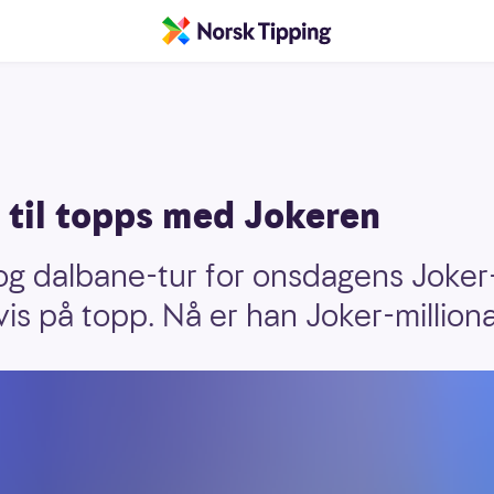
k til topps med Jokeren
 og dalbane-tur for onsdagens Joker
vis på topp. Nå er han Joker-million