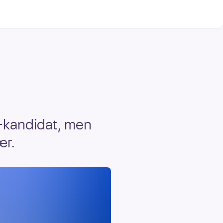
-kandidat, men
ær.