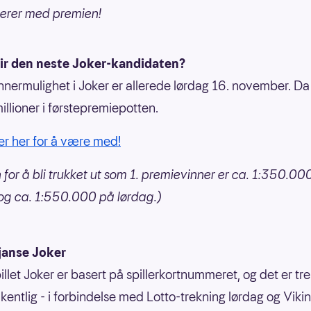
lerer med premien!
ir den neste Joker-kandidaten?
nnermulighet i Joker er allerede lørdag 16. november. Da
illioner i førstepremiepotten.
ker her for å være med!
 for å bli trukket ut som 1. premievinner er ca. 1:350.00
og ca. 1:550.000 på lørdag.)
janse Joker
illet Joker er basert på spillerkortnummeret, og det er tr
kentlig - i forbindelse med Lotto-trekning lørdag og Vikin