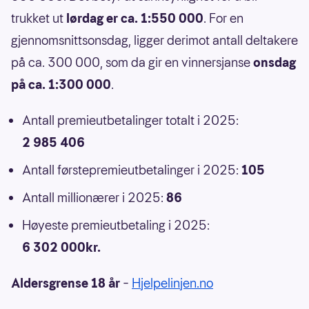
trukket ut
lørdag er ca. 1:550 000
. For en
gjennomsnittsonsdag, ligger derimot antall deltakere
på ca. 300 000, som da gir en vinnersjanse
onsdag
på ca. 1:300 000
.
Antall premieutbetalinger totalt i 2025:
2 985 406
Antall førstepremieutbetalinger i 2025:
105
Antall millionærer i 2025:
86
Høyeste premieutbetaling i 2025:
6 302 000kr.
Aldersgrense 18 år
–
Hjelpelinjen.no