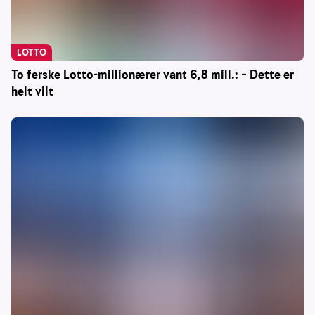
LOTTO
To ferske Lotto-millionærer vant 6,8 mill.: – Dette er
helt vilt