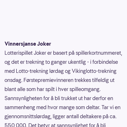
Vinnersjanse Joker
Lotterispillet Joker er basert på spillerkortnummeret,
og det er trekning to ganger ukentlig - i forbindelse
med Lotto-trekning lørdag og Vikinglotto-trekning
onsdag. Førstepremievinneren trekkes tilfeldig ut
blant alle som har spilt i hver spilleomgang.
Sannsynligheten for å bli trukket ut har derfor en
sammenheng med hvor mange som deltar. Tar vi en
gjennomsnittslørdag, ligger antall deltakere på ca.
550 000. Det betyr at sannsynlighet for å bli