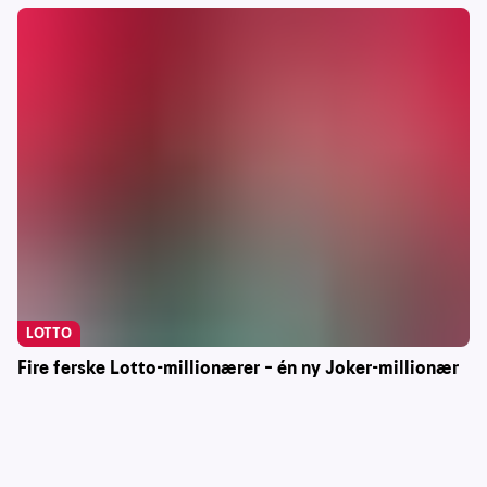
LOTTO
Fire ferske Lotto-millionærer – én ny Joker-millionær