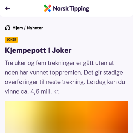
Hjem
/
Nyheter
JOKER
Kjempepott i Joker
Tre uker og fem trekninger er gått uten at
noen har vunnet toppremien. Det gir stadige
overføringer til neste trekning. Lørdag kan du
vinne ca. 4,6 mill. kr.