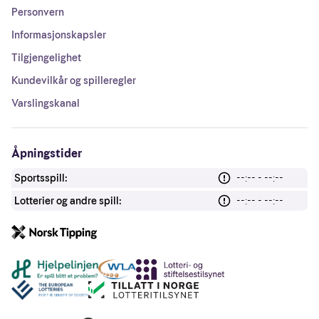
Personvern
Informasjonskapsler
Tilgjengelighet
Kundevilkår og spilleregler
Varslingskanal
Åpningstider
Sportsspill:
--:-- - --:--
Lotterier og andre spill:
--:-- - --:--
Andre lenker