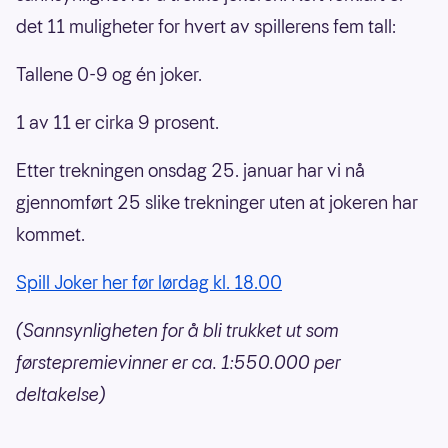
det 11 muligheter for hvert av spillerens fem tall:
Tallene 0-9 og én joker.
1 av 11 er cirka 9 prosent.
Etter trekningen onsdag 25. januar har vi nå
gjennomført 25 slike trekninger uten at jokeren har
kommet.
Spill Joker her før lørdag kl. 18.00
(Sannsynligheten for å bli trukket ut som
førstepremievinner er ca. 1:550.000 per
deltakelse)