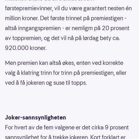
førstepremievinner, vil du være garantert nesten én
million kroner. Det første trinnet på premiestigen -
altså inngangspremien - er nemligm på 20 prosent
av toppremien, og det vil nå på lørdag bety ca.
920.000 kroner.
Men premien kan altså økes, enten ved korrekte
valg å klatring trinn for trinn på premiestigen, eller
ved å få jokeren og suse til topps.
Joker-sannsynligheten
For hvert av de fem valgene er det cirka 9 prosent
sannsynlighet for å trekke jokeren. Kort forklart er