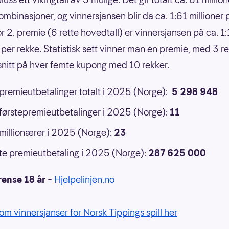
ombinasjoner, og vinnersjansen blir da ca. 1:61 millioner 
or 2. premie (6 rette hovedtall) er vinnersjansen på ca. 1
 per rekke. Statistisk sett vinner man en premie, med 3 ret
 snitt på hver femte kupong med 10 rekker.
 premieutbetalinger totalt i 2025 (Norge):
5 298 948
 førstepremieutbetalinger i 2025 (Norge):
11
 millionærer i 2025 (Norge):
23
e premieutbetaling i 2025 (Norge):
287 625 000
rense 18 år
–
Hjelpelinjen.no
om vinnersjanser for Norsk Tippings spill her