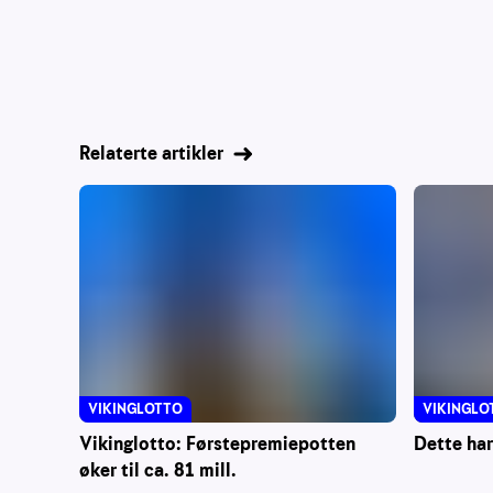
Relaterte artikler
VIKINGLOTTO
VIKINGLO
Vikinglotto: Førstepremiepotten
Dette har
øker til ca. 81 mill.