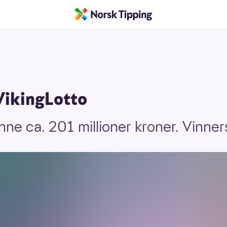
VikingLotto
ne ca. 201 millioner kroner. Vinnersj