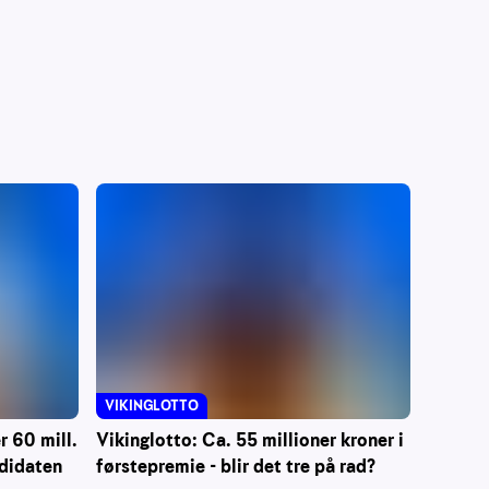
VIKINGLOTTO
 60 mill.
Vikinglotto: Ca. 55 millioner kroner i
ndidaten
førstepremie - blir det tre på rad?