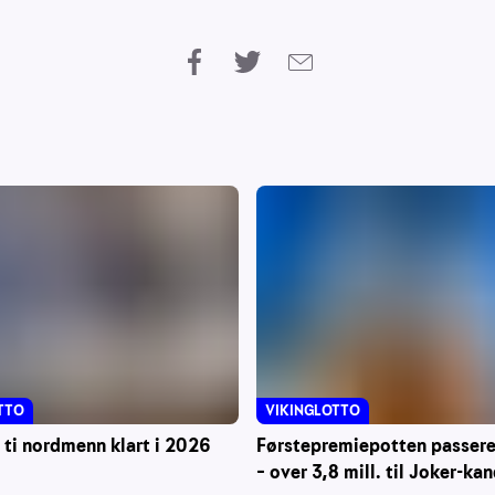
VIKINGLOTTO
TTO
Førstepremiepotten passerer
 ti nordmenn klart i 2026
– over 3,8 mill. til Joker-ka