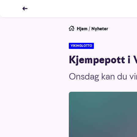
Hjem
/
Nyheter
VIKINGLOTTO
Kjempepott i 
Onsdag kan du vin