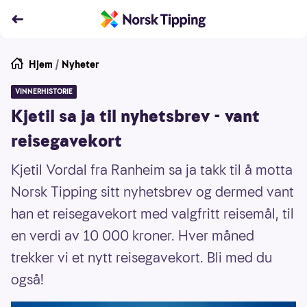
Hjem
/
Nyheter
VINNERHISTORIE
Kjetil sa ja til nyhetsbrev - vant
reisegavekort
Kjetil Vordal fra Ranheim sa ja takk til å motta
Norsk Tipping sitt nyhetsbrev og dermed vant
han et reisegavekort med valgfritt reisemål, til
en verdi av 10 000 kroner. Hver måned
trekker vi et nytt reisegavekort. Bli med du
også!