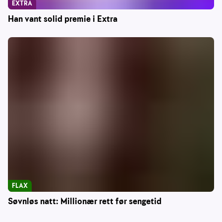
EXTRA
Han vant solid premie i Extra
FLAX
Søvnløs natt: Millionær rett før sengetid