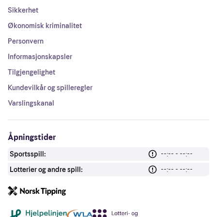
Sikkerhet
Økonomisk kriminalitet
Personvern
Informasjonskapsler
Tilgjengelighet
Kundevilkår og spilleregler
Varslingskanal
Åpningstider
Sportsspill:
--:-- - --:--
Lotterier og andre spill:
--:-- - --:--
Andre lenker