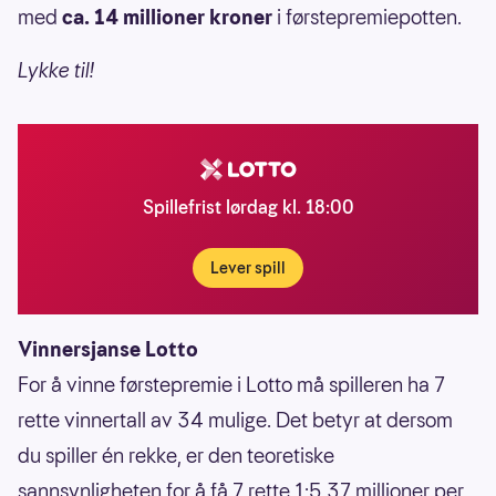
med
ca. 14 millioner kroner
i førstepremiepotten.
Lykke til!
Spillefrist lørdag kl. 18:00
Lever spill
Vinnersjanse Lotto
For å vinne førstepremie i Lotto må spilleren ha 7
rette vinnertall av 34 mulige. Det betyr at dersom
du spiller én rekke, er den teoretiske
sannsynligheten for å få 7 rette 1:5,37 millioner per