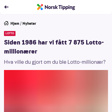
Hjem
/
Nyheter
LOTTO
Siden 1986 har vi fått 7 875 Lotto-
millionærer
Hva ville du gjort om du ble Lotto-millionær?