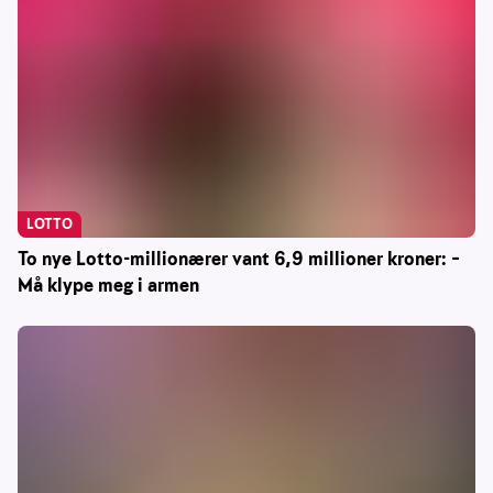
LOTTO
To nye Lotto-millionærer vant 6,9 millioner kroner: –
Må klype meg i armen