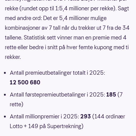
rekke (rundet opp til 1:5,4 millioner per rekke). Sagt
med andre ord: Det er 5,4 millioner mulige
kombinasjoner av 7 tall når du trekker ut 7 fra de 34
tallene. Statistisk sett vinner man en premie med 4
rette eller bedre i snitt på hver femte kupong med ti
rekker.
Antall premieutbetalinger totalt i 2025:
12 500 680
Antall førstepremieutbetalinger i 2025:
185
(7
rette)
Antall millionpremier i 2025:
293
(144 ordinær
Lotto + 149 på Supertrekning)