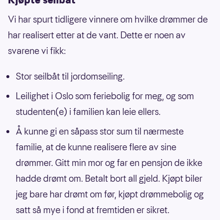
Vi har spurt tidligere vinnere om hvilke drømmer de
har realisert etter at de vant. Dette er noen av
svarene vi fikk:
Stor seilbåt til jordomseiling.
Leilighet i Oslo som feriebolig for meg, og som
studenten(e) i familien kan leie ellers.
Å kunne gi en såpass stor sum til nærmeste
familie, at de kunne realisere flere av sine
drømmer. Gitt min mor og far en pensjon de ikke
hadde drømt om. Betalt bort all gjeld. Kjøpt biler
jeg bare har drømt om før, kjøpt drømmebolig og
satt så mye i fond at fremtiden er sikret.