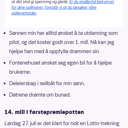
at det skal gi spenning og glede.
Er du imidlertid bekymret
for dine spillvaner, foreslår vi at du besøker våre
spillevettsider.
Sønnen min har alltid ønsket å ta utdanning som
pilot, og det koster godt over 1. mill. Nå kan jeg
hjelpe han med å oppfylle drømmen sin.
Fontenehuset ønsket seg egen bil for å hjelpe
brukerne.
Deleierskap i seilbåt for min sønn.
Døtrene drømte om bunad.
14. mill i førstepremiepotten
Lørdag 27. juli er det klart for nok en Lotto-trekning