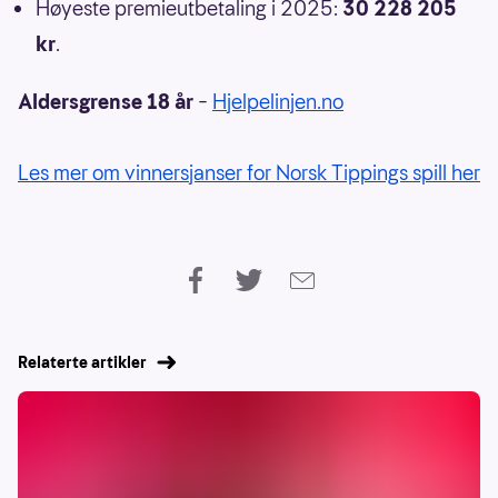
Høyeste premieutbetaling i 2025:
30 228 205
kr
.
Aldersgrense 18 år
–
Hjelpelinjen.no
Les mer om vinnersjanser for Norsk Tippings spill her
Relaterte artikler