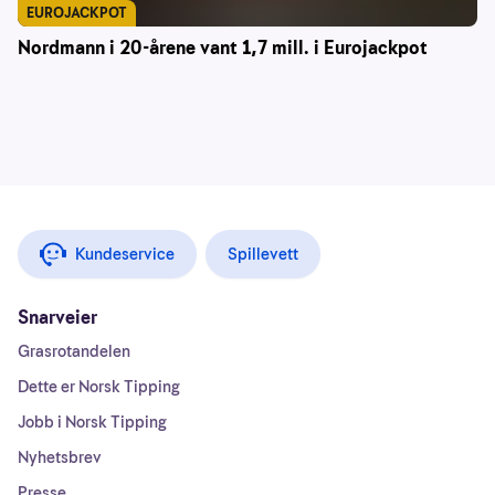
EUROJACKPOT
Nordmann i 20-årene vant 1,7 mill. i Eurojackpot
Kundeservice
Spillevett
Snarveier
Grasrotandelen
Dette er Norsk Tipping
Jobb i Norsk Tipping
Nyhetsbrev
Presse