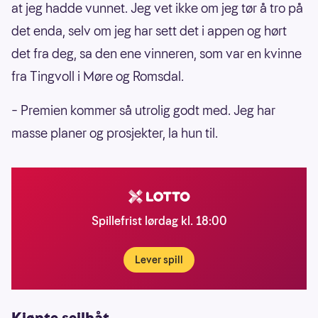
at jeg hadde vunnet. Jeg vet ikke om jeg tør å tro på
det enda, selv om jeg har sett det i appen og hørt
det fra deg, sa den ene vinneren, som var en kvinne
fra Tingvoll i Møre og Romsdal.
– Premien kommer så utrolig godt med. Jeg har
masse planer og prosjekter, la hun til.
Spillefrist lørdag kl. 18:00
Lever spill
Kjøpte seilbåt