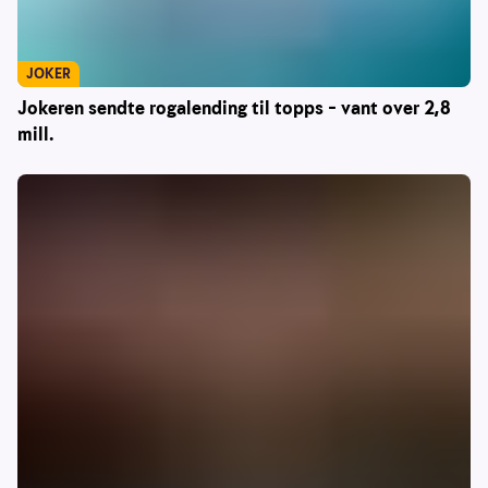
JOKER
Jokeren sendte rogalending til topps – vant over 2,8
mill.