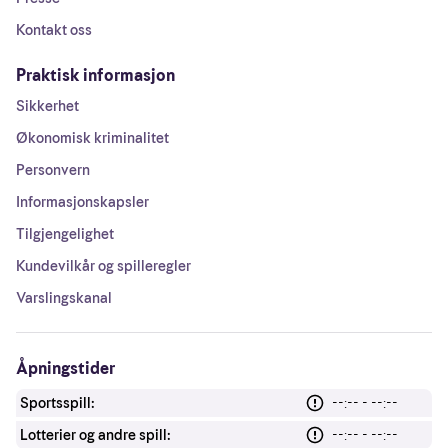
Kontakt oss
Praktisk informasjon
Sikkerhet
Økonomisk kriminalitet
Personvern
Informasjonskapsler
Tilgjengelighet
Kundevilkår og spilleregler
Varslingskanal
Åpningstider
Sportsspill:
--:-- - --:--
Lotterier og andre spill:
--:-- - --:--