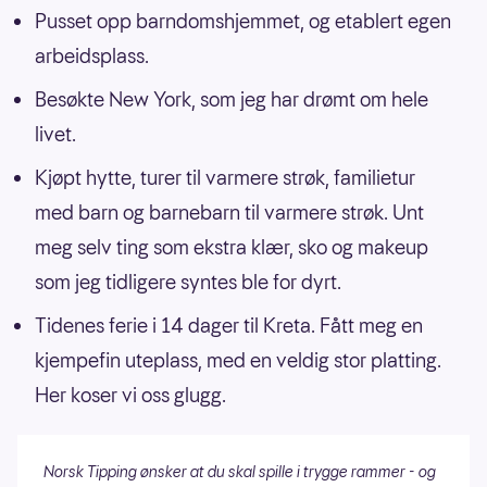
Pusset opp barndomshjemmet, og etablert egen
arbeidsplass.
Besøkte New York, som jeg har drømt om hele
livet.
Kjøpt hytte, turer til varmere strøk, familietur
med barn og barnebarn til varmere strøk. Unt
meg selv ting som ekstra klær, sko og makeup
som jeg tidligere syntes ble for dyrt.
Tidenes ferie i 14 dager til Kreta. Fått meg en
kjempefin uteplass, med en veldig stor platting.
Her koser vi oss glugg.
Norsk Tipping ønsker at du skal spille i trygge rammer - og