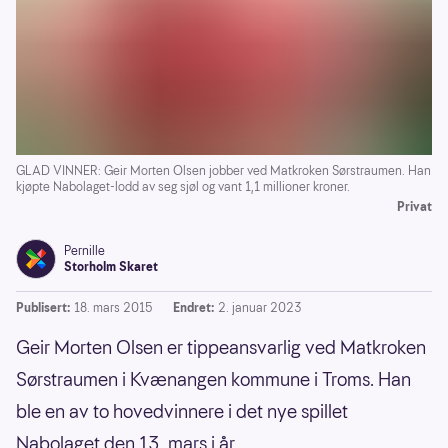
GLAD VINNER: Geir Morten Olsen jobber ved Matkroken Sørstraumen. Han
kjøpte Nabolaget-lodd av seg sjøl og vant 1,1 millioner kroner.
Privat
Pernille
Storholm Skaret
Publisert:
18. mars 2015
Endret:
2. januar 2023
Geir Morten Olsen er tippeansvarlig ved Matkroken
Sørstraumen i Kvænangen kommune i Troms. Han
ble en av to hovedvinnere i det nye spillet
Nabolaget den 13. mars i år.