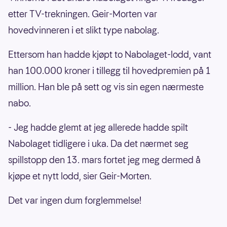
etter TV-trekningen. Geir-Morten var
hovedvinneren i et slikt type nabolag.
Ettersom han hadde kjøpt to Nabolaget-lodd, vant
han 100.000 kroner i tillegg til hovedpremien på 1
million. Han ble på sett og vis sin egen nærmeste
nabo.
- Jeg hadde glemt at jeg allerede hadde spilt
Nabolaget tidligere i uka. Da det nærmet seg
spillstopp den 13. mars fortet jeg meg dermed å
kjøpe et nytt lodd, sier Geir-Morten.
Det var ingen dum forglemmelse!