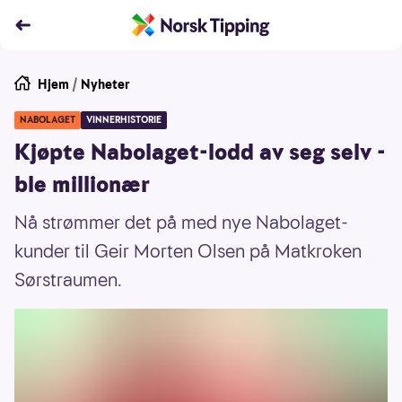
Hjem
/
Nyheter
NABOLAGET
VINNERHISTORIE
Kjøpte Nabolaget-lodd av seg selv -
ble millionær
Nå strømmer det på med nye Nabolaget-
kunder til Geir Morten Olsen på Matkroken
Sørstraumen.