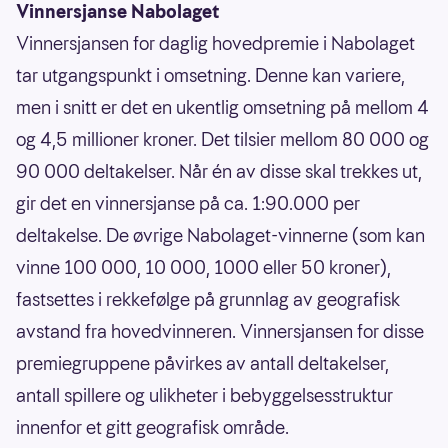
Vinnersjanse Nabolaget
Vinnersjansen for daglig hovedpremie i Nabolaget
tar utgangspunkt i omsetning. Denne kan variere,
men i snitt er det en ukentlig omsetning på mellom 4
og 4,5 millioner kroner. Det tilsier mellom 80 000 og
90 000 deltakelser. Når én av disse skal trekkes ut,
gir det en vinnersjanse på ca. 1:90.000 per
deltakelse. De øvrige Nabolaget-vinnerne (som kan
vinne 100 000, 10 000, 1000 eller 50 kroner),
fastsettes i rekkefølge på grunnlag av geografisk
avstand fra hovedvinneren. Vinnersjansen for disse
premiegruppene påvirkes av antall deltakelser,
antall spillere og ulikheter i bebyggelsesstruktur
innenfor et gitt geografisk område.