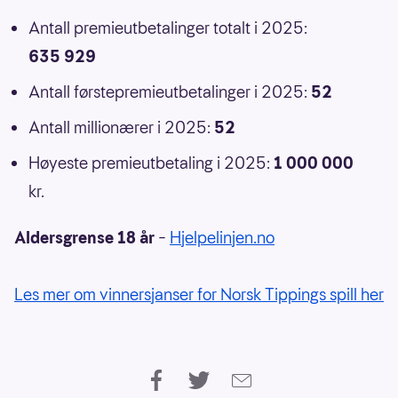
Antall premieutbetalinger totalt i 2025:
635 929
Antall førstepremieutbetalinger i 2025:
52
Antall millionærer i 2025:
52
Høyeste premieutbetaling i 2025:
1 000 000
kr.
Aldersgrense 18 år
–
Hjelpelinjen.no
Les mer om vinnersjanser for Norsk Tippings spill her