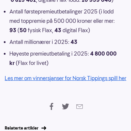
Antall førstepremieutbetalinger 2025 (i lodd
med toppremie på 500 000 kroner eller mer:
93
(
50
fysisk Flax,
43
digital Flax)
Antall millionærer i 2025:
43
Høyeste premieutbetaling i 2025:
4 800 000
kr
(Flax for livet)
Les mer om vinnersjanser for Norsk Tippings spill her
Relaterte artikler