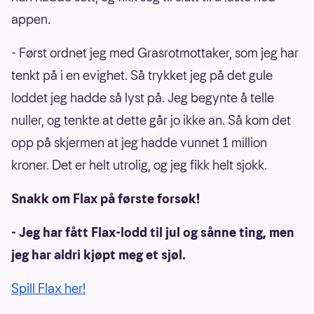
appen.
- Først ordnet jeg med Grasrotmottaker, som jeg har
tenkt på i en evighet. Så trykket jeg på det gule
loddet jeg hadde så lyst på. Jeg begynte å telle
nuller, og tenkte at dette går jo ikke an. Så kom det
opp på skjermen at jeg hadde vunnet 1 million
kroner. Det er helt utrolig, og jeg fikk helt sjokk.
Snakk om Flax på første forsøk!
- Jeg har fått Flax-lodd til jul og sånne ting, men
jeg har aldri kjøpt meg et sjøl.
Spill Flax her!