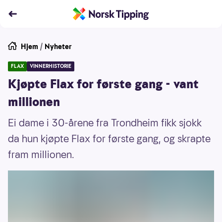
Hjem
/
Nyheter
FLAX
VINNERHISTORIE
Kjøpte Flax for første gang - vant
millionen
Ei dame i 30-årene fra Trondheim fikk sjokk
da hun kjøpte Flax for første gang, og skrapte
fram millionen.