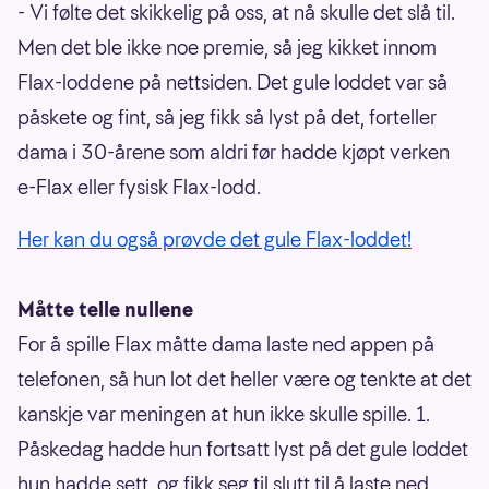
- Vi følte det skikkelig på oss, at nå skulle det slå til.
Men det ble ikke noe premie, så jeg kikket innom
Flax-loddene på nettsiden. Det gule loddet var så
påskete og fint, så jeg fikk så lyst på det, forteller
dama i 30-årene som aldri før hadde kjøpt verken
e-Flax eller fysisk Flax-lodd.
Her kan du også prøvde det gule Flax-loddet!
Måtte telle nullene
For å spille Flax måtte dama laste ned appen på
telefonen, så hun lot det heller være og tenkte at det
kanskje var meningen at hun ikke skulle spille. 1.
Påskedag hadde hun fortsatt lyst på det gule loddet
hun hadde sett, og fikk seg til slutt til å laste ned