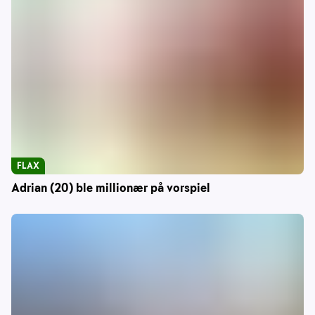
FLAX
Adrian (20) ble millionær på vorspiel