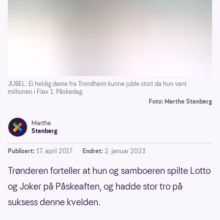
JUBEL: Ei heldig dame fra Trondheim kunne juble stort da hun vant
millionen i Flax 1. Påskedag.
Foto: Marthe Stenberg
Marthe
Stenberg
Publisert:
17. april 2017
Endret:
2. januar 2023
Trønderen forteller at hun og samboeren spilte Lotto
og Joker på Påskeaften, og hadde stor tro på
suksess denne kvelden.