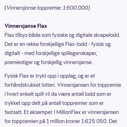
(Vinnersjanse toppremie: 1:600.000)
Vinnersjanse Flax
Flax tilbys både som fysiske og digitale skrapelodd.
Det er en rekke forskjellige Flax-lodd - fysisk og
digitalt - med forskjellige spillegenskaper,
premiestiger og forskjellig vinnersjanse.
Fysisk Flax er trykt opp i opplag, og er et
forhåndstrukket lotteri. Vinnersjansen for toppremie
i hvert enkelt spill vil da være antall lodd som er
trykket opp delt på antall toppremier som er
fastsatt. Et eksempel: I MillionFlax er vinnersjansen
for toppremien på 1 million kroner 1:625 050. Det