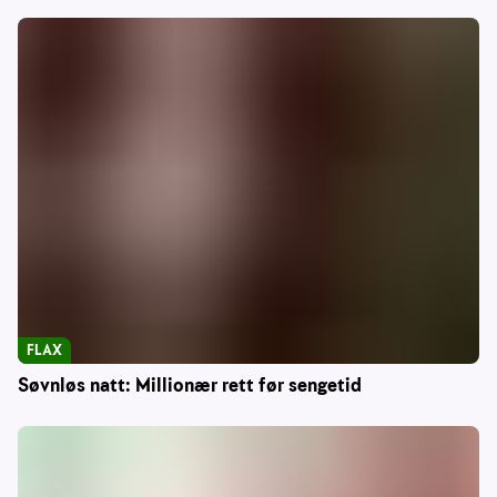
FLAX
Søvnløs natt: Millionær rett før sengetid