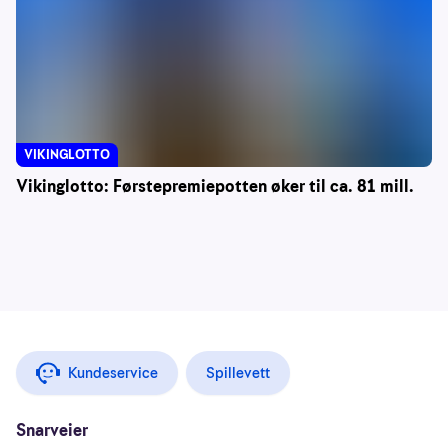
VIKINGLOTTO
Vikinglotto: Førstepremiepotten øker til ca. 81 mill.
Kundeservice
Spillevett
Snarveier