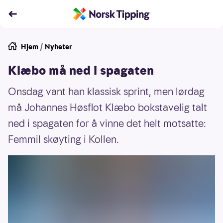
Hjem
/
Nyheter
Klæbo må ned i spagaten
Onsdag vant han klassisk sprint, men lørdag
må Johannes Høsflot Klæbo bokstavelig talt
ned i spagaten for å vinne det helt motsatte:
Femmil skøyting i Kollen.