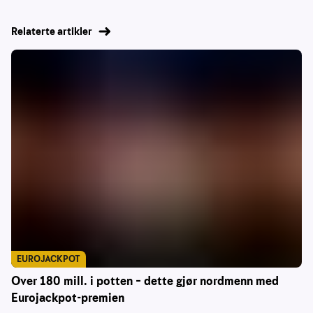
Relaterte artikler
EUROJACKPOT
Over 180 mill. i potten – dette gjør nordmenn med
Eurojackpot-premien