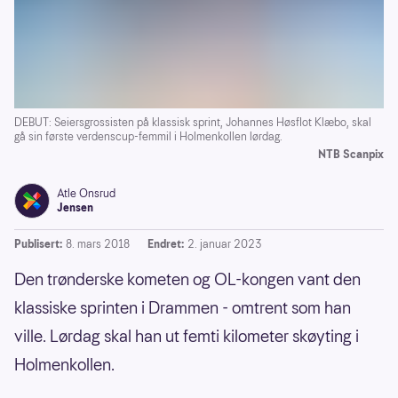
DEBUT: Seiersgrossisten på klassisk sprint, Johannes Høsflot Klæbo, skal
gå sin første verdenscup-femmil i Holmenkollen lørdag.
NTB Scanpix
Atle Onsrud
Jensen
Publisert:
8. mars 2018
Endret:
2. januar 2023
Den trønderske kometen og OL-kongen vant den
klassiske sprinten i Drammen - omtrent som han
ville. Lørdag skal han ut femti kilometer skøyting i
Holmenkollen.