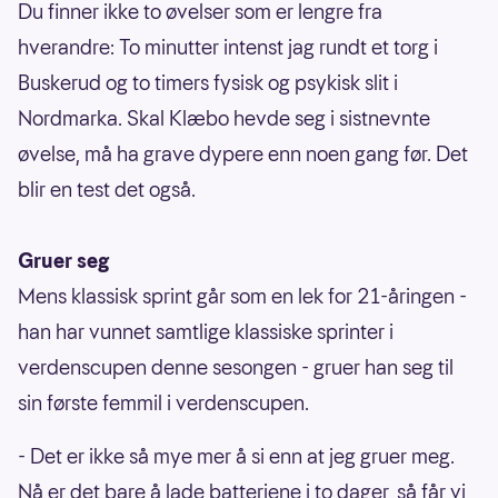
Du finner ikke to øvelser som er lengre fra
hverandre: To minutter intenst jag rundt et torg i
Buskerud og to timers fysisk og psykisk slit i
Nordmarka. Skal Klæbo hevde seg i sistnevnte
øvelse, må ha grave dypere enn noen gang før. Det
blir en test det også.
Gruer seg
Mens klassisk sprint går som en lek for 21-åringen -
han har vunnet samtlige klassiske sprinter i
verdenscupen denne sesongen - gruer han seg til
sin første femmil i verdenscupen.
- Det er ikke så mye mer å si enn at jeg gruer meg.
Nå er det bare å lade batteriene i to dager, så får vi