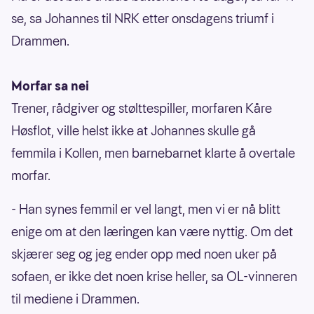
se, sa Johannes til NRK etter onsdagens triumf i
Drammen.
Morfar sa nei
Trener, rådgiver og stølttespiller, morfaren Kåre
Høsflot, ville helst ikke at Johannes skulle gå
femmila i Kollen, men barnebarnet klarte å overtale
morfar.
- Han synes femmil er vel langt, men vi er nå blitt
enige om at den læringen kan være nyttig. Om det
skjærer seg og jeg ender opp med noen uker på
sofaen, er ikke det noen krise heller, sa OL-vinneren
til mediene i Drammen.