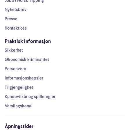
Jobb i Norsk Tipping
Nyhetsbrev
Presse
Kontakt oss
Praktisk informasjon
Sikkerhet
Økonomisk kriminalitet
Personvern
Informasjonskapsler
Tilgjengelighet
Kundevilkår og spilleregler
Varslingskanal
Åpningstider