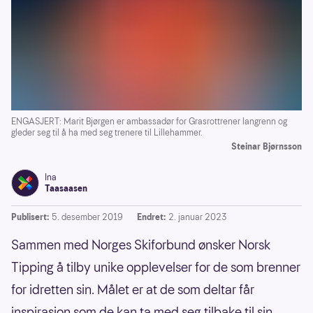
ENGASJERT: Marit Bjørgen er ambassadør for Grasrottrener langrenn og
gleder seg til å ha med seg trenere til Lillehammer.
Steinar Bjørnsson
Ina
Taasaasen
Publisert:
5. desember 2019
Endret:
2. januar 2023
Sammen med Norges Skiforbund ønsker Norsk
Tipping å tilby unike opplevelser for de som brenner
for idretten sin. Målet er at de som deltar får
inspirasjon som de kan ta med seg tilbake til sin