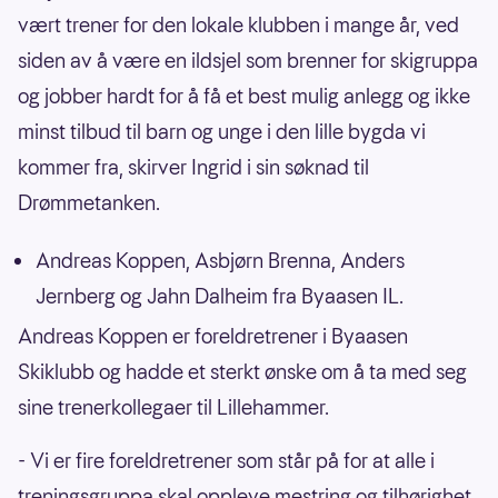
vært trener for den lokale klubben i mange år, ved
siden av å være en ildsjel som brenner for skigruppa
og jobber hardt for å få et best mulig anlegg og ikke
minst tilbud til barn og unge i den lille bygda vi
kommer fra, skirver Ingrid i sin søknad til
Drømmetanken.
Andreas Koppen, Asbjørn Brenna, Anders
Jernberg og Jahn Dalheim fra Byaasen IL.
Andreas Koppen er foreldretrener i Byaasen
Skiklubb og hadde et sterkt ønske om å ta med seg
sine trenerkollegaer til Lillehammer.
- Vi er fire foreldretrener som står på for at alle i
treningsgruppa skal oppleve mestring og tilhørighet.