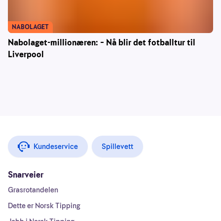
NABOLAGET
Nabolaget-millionæren: – Nå blir det fotballtur til
Liverpool
Kundeservice
Spillevett
Snarveier
Grasrotandelen
Dette er Norsk Tipping