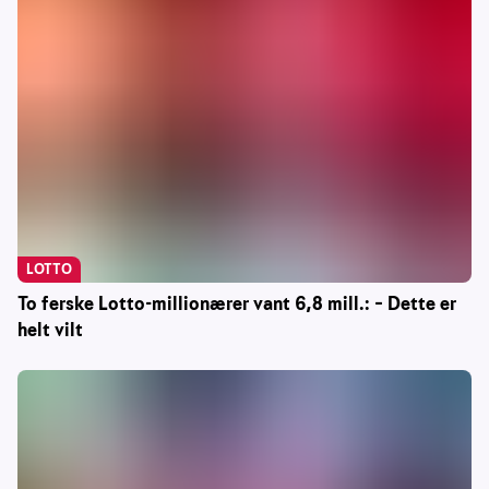
LOTTO
To ferske Lotto-millionærer vant 6,8 mill.: – Dette er
helt vilt