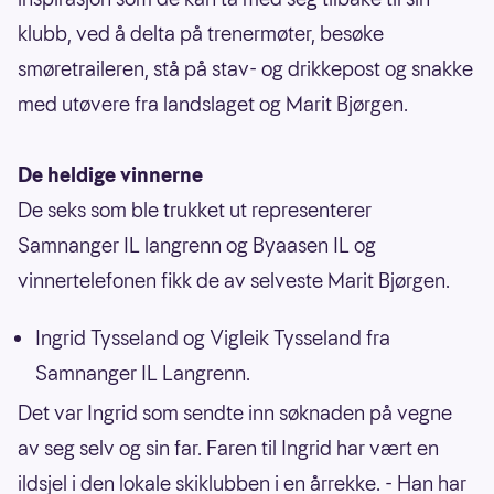
klubb, ved å delta på trenermøter, besøke
smøretraileren, stå på stav- og drikkepost og snakke
med utøvere fra landslaget og Marit Bjørgen.
De heldige vinnerne
De seks som ble trukket ut representerer
Samnanger IL langrenn og Byaasen IL og
vinnertelefonen fikk de av selveste Marit Bjørgen.
Ingrid Tysseland og Vigleik Tysseland fra
Samnanger IL Langrenn.
Det var Ingrid som sendte inn søknaden på vegne
av seg selv og sin far. Faren til Ingrid har vært en
ildsjel i den lokale skiklubben i en årrekke. - Han har