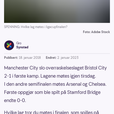
SPENNING: Hvilke lag møtes i ligacupfinalen?
Foto: Adobe Stock
Gro
Synstad
Publisert:
18. januar 2018
Endret:
2. januar 2023
Manchester City slo overraskelseslaget Bristol City
2-1 i første kamp. Lagene møtes igjen tirsdag.
I den andre semifinalen møtes Arsenal og Chelsea.
Første oppgjør som ble spilt på Stamford Bridge
endte 0-0.
Hvilke lag tror du møtes i finalen, som spilles på