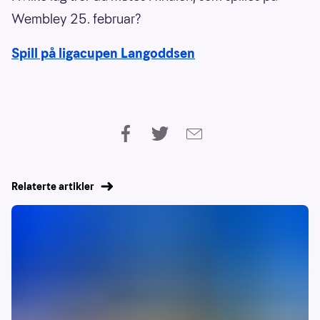
Wembley 25. februar?
Spill på ligacupen Langoddsen
Relaterte artikler