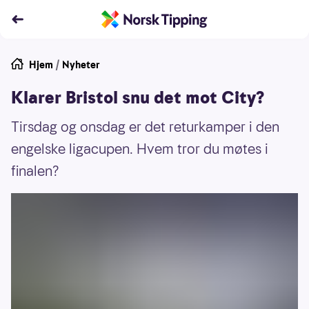
Hjem
/
Nyheter
Klarer Bristol snu det mot City?
Tirsdag og onsdag er det returkamper i den
engelske ligacupen. Hvem tror du møtes i
finalen?