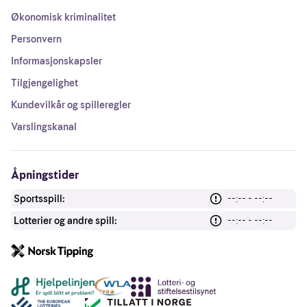
Økonomisk kriminalitet
Personvern
Informasjonskapsler
Tilgjengelighet
Kundevilkår og spilleregler
Varslingskanal
Åpningstider
Sportsspill:
--:-- - --:--
Lotterier og andre spill:
--:-- - --:--
Andre lenker