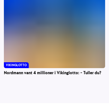
VIKINGLOTTO
Nordmann vant 4 millioner i Vikinglotto: – Tuller du?