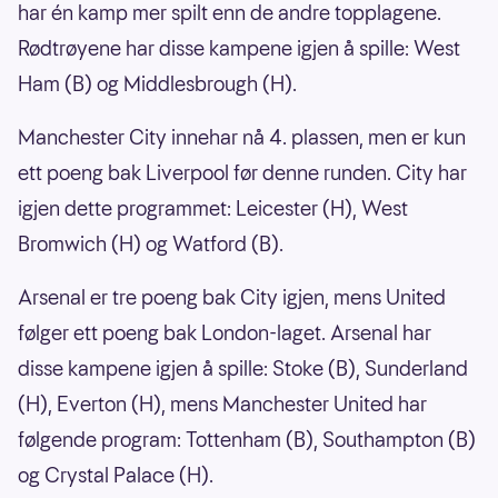
har én kamp mer spilt enn de andre topplagene.
Rødtrøyene har disse kampene igjen å spille: West
Ham (B) og Middlesbrough (H).
Manchester City innehar nå 4. plassen, men er kun
ett poeng bak Liverpool før denne runden. City har
igjen dette programmet: Leicester (H), West
Bromwich (H) og Watford (B).
Arsenal er tre poeng bak City igjen, mens United
følger ett poeng bak London-laget. Arsenal har
disse kampene igjen å spille: Stoke (B), Sunderland
(H), Everton (H), mens Manchester United har
følgende program: Tottenham (B), Southampton (B)
og Crystal Palace (H).