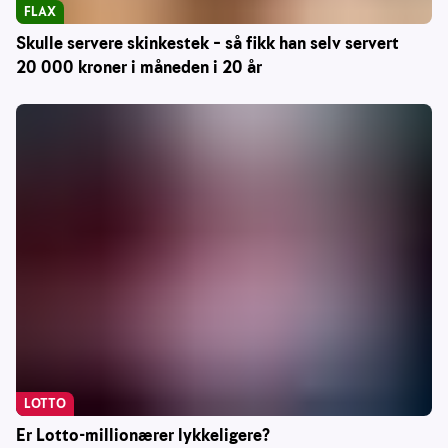
FLAX
Skulle servere skinkestek – så fikk han selv servert
20 000 kroner i måneden i 20 år
LOTTO
Er Lotto-millionærer lykkeligere?