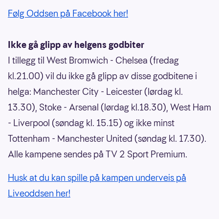
Følg Oddsen på Facebook her!
Ikke gå glipp av helgens godbiter
I tillegg til West Bromwich - Chelsea (fredag
kl.21.00) vil du ikke gå glipp av disse godbitene i
helga: Manchester City - Leicester (lørdag kl.
13.30), Stoke - Arsenal (lørdag kl.18.30), West Ham
- Liverpool (søndag kl. 15.15) og ikke minst
Tottenham - Manchester United (søndag kl. 17.30).
Alle kampene sendes på TV 2 Sport Premium.
Husk at du kan spille på kampen underveis på
Liveoddsen her!