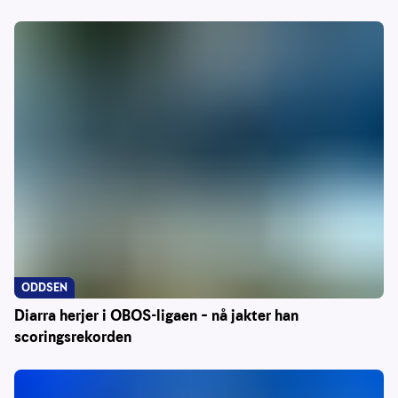
ODDSEN
Diarra herjer i OBOS-ligaen – nå jakter han
scoringsrekorden