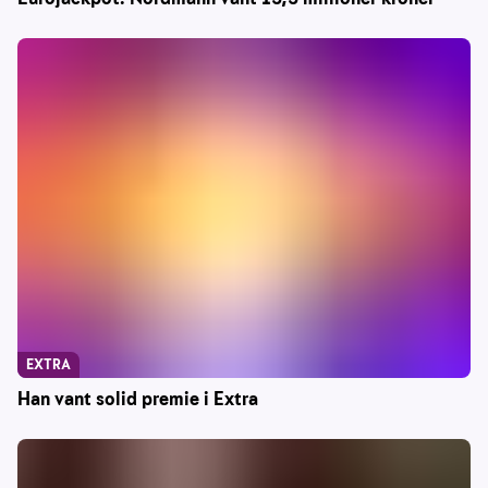
EXTRA
Han vant solid premie i Extra