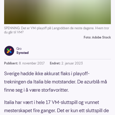
SPENNING: Det er VM-playoff på Langoddsen de neste dagene. Hvem tror
du går til VM?
Foto: Adobe Stock
Gro
Synstad
Publisert:
8. november 2017
Endret:
2. januar 2023
Sverige hadde ikke akkurat flaks i playoff-
trekningen da Italia ble motstander. De azurblå må
finne seg i å være storfavoritter.
Italia har vært i hele 17 VM-sluttspill og vunnet
mesterskapet fire ganger. Det er kun ett sluttspill de