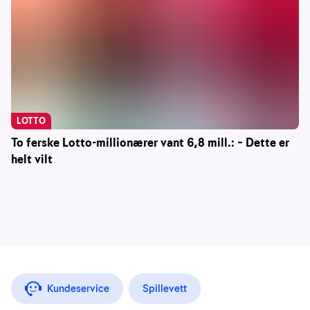
LOTTO
To ferske Lotto-millionærer vant 6,8 mill.: – Dette er
helt vilt
Kundeservice
Spillevett