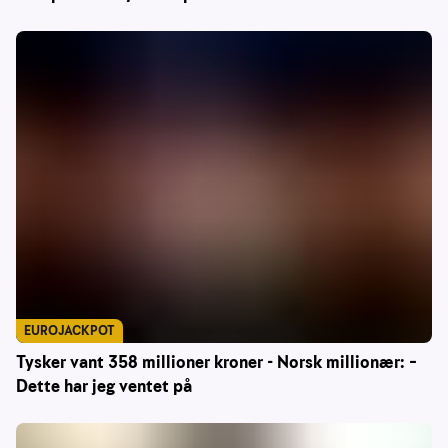
EUROJACKPOT
Tysker vant 358 millioner kroner - Norsk millionær: –
Dette har jeg ventet på