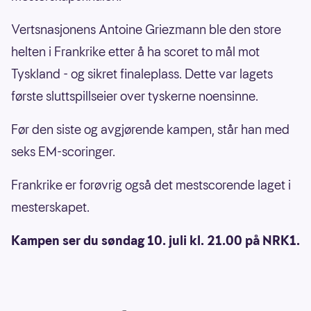
Vertsnasjonens Antoine Griezmann ble den store
helten i Frankrike etter å ha scoret to mål mot
Tyskland - og sikret finaleplass. Dette var lagets
første sluttspillseier over tyskerne noensinne.
Før den siste og avgjørende kampen, står han med
seks EM-scoringer.
Frankrike er forøvrig også det mestscorende laget i
mesterskapet.
Kampen ser du søndag 10. juli kl. 21.00 på NRK1.