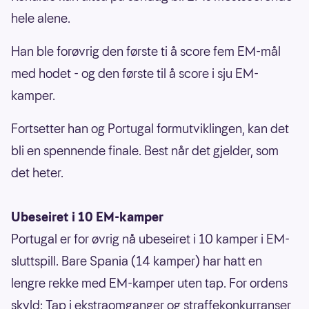
hele alene.
Han ble forøvrig den første ti å score fem EM-mål
med hodet - og den første til å score i sju EM-
kamper.
Fortsetter han og Portugal formutviklingen, kan det
bli en spennende finale. Best når det gjelder, som
det heter.
Ubeseiret i 10 EM-kamper
Portugal er for øvrig nå ubeseiret i 10 kamper i EM-
sluttspill. Bare Spania (14 kamper) har hatt en
lengre rekke med EM-kamper uten tap. For ordens
skyld: Tap i ekstraomganger og straffekonkurranser