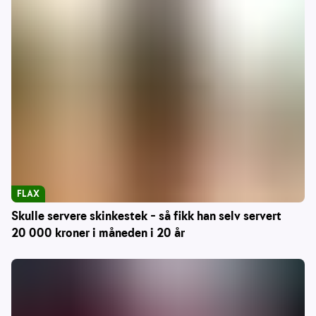
FLAX
Skulle servere skinkestek – så fikk han selv servert
20 000 kroner i måneden i 20 år