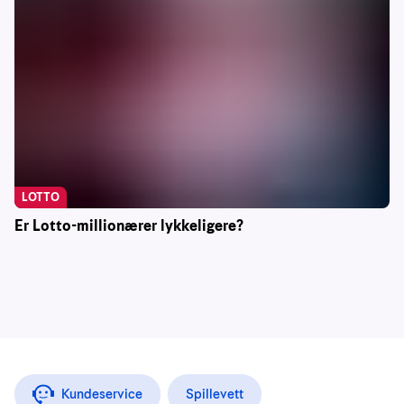
LOTTO
Er Lotto-millionærer lykkeligere?
Kundeservice
Spillevett