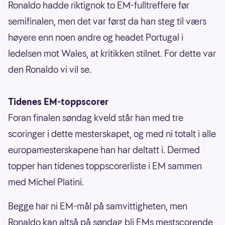
Ronaldo hadde riktignok to EM-fulltreffere før
semifinalen, men det var først da han steg til værs
høyere enn noen andre og headet Portugal i
ledelsen mot Wales, at kritikken stilnet. For dette var
den Ronaldo vi vil se.
Tidenes EM-toppscorer
Foran finalen søndag kveld står han med tre
scoringer i dette mesterskapet, og med ni totalt i alle
europamesterskapene han har deltatt i. Dermed
topper han tidenes toppscorerliste i EM sammen
med Michel Platini.
Begge har ni EM-mål på samvittigheten, men
Ronaldo kan altså på søndag bli EMs mestscorende