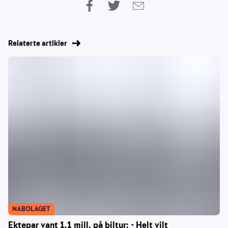
Relaterte artikler
NABOLAGET
Ektepar vant 1,1 mill. på biltur: - Helt vilt