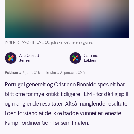
INNFRIR FAVORITTEN?: 10. juli skal det hele avgjøres.
Atle Onsrud
Cathrine
Jensen
Løkken
Publisert:
7. juli 2016
Endret:
2. januar 2023
Portugal generelt og Cristiano Ronaldo spesielt har
blitt ofre for mye kritikk tidligere i EM - for dårlig spill
og manglende resultater. Altså manglende resultater
i den forstand at de ikke hadde vunnet en eneste
kamp i ordinær tid - før semifinalen.