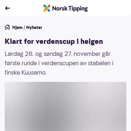
Hjem
/
Nyheter
Klart for verdenscup i helgen
Lørdag 26. og søndag 27. november går
første runde i verdenscupen av stabelen i
finske Kuusamo.