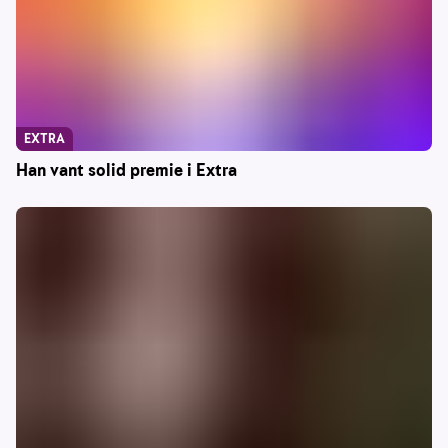
EXTRA
Han vant solid premie i Extra