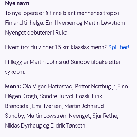
Nye navn
To nye løpere er å finne blant mennenes tropp i
Finland til helga. Emil Iversen og Martin Løwstrøm
Nyenget debuterer i Ruka.
Hvem tror du vinner 15 km klassisk menn?
Spill her!
I tillegg er Martin Johnsrud Sundby tilbake etter
sykdom.
Menn:
Ola Vigen Hattestad, Petter Northug jr.,Finn
Hågen Krogh, Sondre Turvoll Fossli, Eirik
Brandsdal, Emil Iversen, Martin Johnsrud
Sundby, Martin Løwstrøm Nyenget, Sjur Røthe,
Niklas Dyrhaug og Didrik Tønseth.