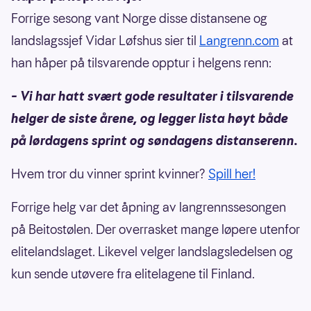
Forrige sesong vant Norge disse distansene og
landslagssjef Vidar Løfshus sier til
Langrenn.com
at
han håper på tilsvarende opptur i helgens renn:
– Vi har hatt svært gode resultater i tilsvarende
helger de siste årene, og legger lista høyt både
på lørdagens sprint og søndagens distanserenn.
Hvem tror du vinner sprint kvinner?
Spill her!
Forrige helg var det åpning av langrennssesongen
på Beitostølen. Der overrasket mange løpere utenfor
elitelandslaget. Likevel velger landslagsledelsen og
kun sende utøvere fra elitelagene til Finland.