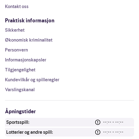
Kontakt oss
Praktisk informasjon
Sikkerhet
Økonomisk kriminalitet
Personvern
Informasjonskapsler
Tilgjengelighet
Kundevilkår og spilleregler
Varslingskanal
Åpningstider
Sportsspill:
--:-- - --:--
Lotterier og andre spill:
--:-- - --:--