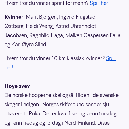
Hvem tror du vinner sprint for menn?
Spill her!
Kvinner:
Marit Bjørgen, Ingvild Flugstad
Østberg, Heidi Weng, Astrid Uhrenholdt
Jacobsen, Ragnhild Haga, Maiken Caspersen Falla
og Kari Øyre Slind.
Hvem tror du vinner 10 km klassisk kvinner?
Spill
her!
Høye svev
De norske hopperne skal også i ilden i de svenske
skoger i helgen. Norges skiforbund sender sju
utøvere til Ruka. Det er kvalifiseringsrenn torsdag,
og renn fredag og lørdag i Nord-Finland. Disse