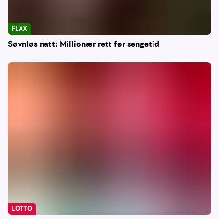
FLAX
Søvnløs natt: Millionær rett før sengetid
LOTTO