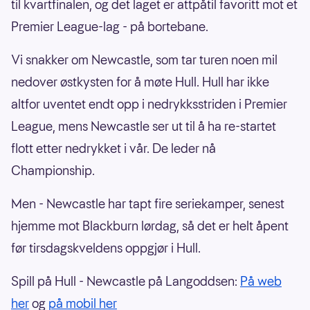
til kvartfinalen, og det laget er attpåtil favoritt mot et
Premier League-lag - på bortebane.
Vi snakker om Newcastle, som tar turen noen mil
nedover østkysten for å møte Hull. Hull har ikke
altfor uventet endt opp i nedrykksstriden i Premier
League, mens Newcastle ser ut til å ha re-startet
flott etter nedrykket i vår. De leder nå
Championship.
Men - Newcastle har tapt fire seriekamper, senest
hjemme mot Blackburn lørdag, så det er helt åpent
før tirsdagskveldens oppgjør i Hull.
Spill på Hull - Newcastle på Langoddsen:
På web
her
og
på mobil her