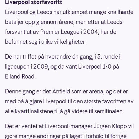
Liverpool storfavoritt
Liverpool og Leeds har utkjempet mange knallharde
bataljer opp gjennom årene, men etter at Leeds
forsvant ut av Premier League i 2004, har de
befunnet seg i ulike virkeligheter.
De har triffet på hverandre én gang, i 3. runde i
ligacupen i 2009, og da vant Liverpool 1-0 på
Elland Road.
Denne gang er det Anfield som er arena, og det er
med på å gjøre Liverpool til den største favoritten av
alle kvartfinalistene til å gå videre til semifinalen.
Det er ventet at Liverpool-manager Jürgen Klopp vil
gjøre mange endringer på laget i forhold til forrige