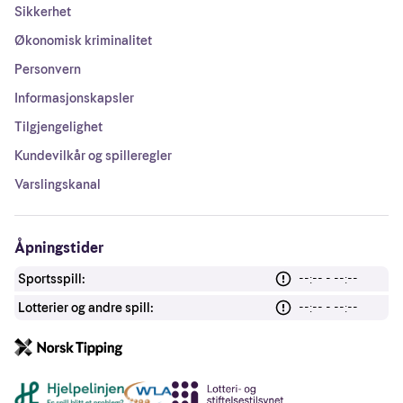
Sikkerhet
Økonomisk kriminalitet
Personvern
Informasjonskapsler
Tilgjengelighet
Kundevilkår og spilleregler
Varslingskanal
Åpningstider
Sportsspill:
--:-- - --:--
Lotterier og andre spill:
--:-- - --:--
Andre lenker