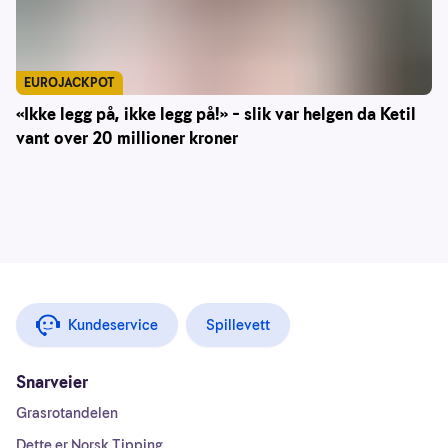
EUROJACKPOT
«Ikke legg på, ikke legg på!» – slik var helgen da Ketil
vant over 20 millioner kroner
Kundeservice
Spillevett
Snarveier
Grasrotandelen
Dette er Norsk Tipping