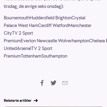
tirsdag, de øvrige seks onsdag):
BournemouthHuddersfield BrightonCrystal
Palace West HamCardiff WatfordManchester
CityTV 2 Sport
PremiumEverton Newcastle WolverhamptonChelsea Bu
UnitedArsenalTV 2 Sport
PremiumTottenhamSouthampton
Relaterte artikler