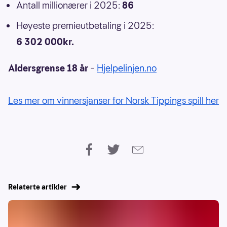
Antall millionærer i 2025:
86
Høyeste premieutbetaling i 2025:
6 302 000kr.
Aldersgrense 18 år
–
Hjelpelinjen.no
Les mer om vinnersjanser for Norsk Tippings spill her
Relaterte artikler