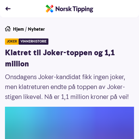
Hjem
/
Nyheter
JOKER
VINNERHISTORIE
Klatret til Joker-toppen og 1,1
million
Onsdagens Joker-kandidat fikk ingen joker,
men klatreturen endte på toppen av Joker-
stigen likevel. Nå er 1,1 million kroner på vei!