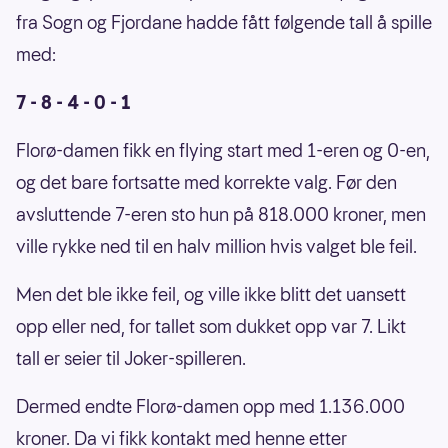
fra Sogn og Fjordane hadde fått følgende tall å spille
med:
7 - 8 - 4 - 0 - 1
Florø-damen fikk en flying start med 1-eren og 0-en,
og det bare fortsatte med korrekte valg. Før den
avsluttende 7-eren sto hun på 818.000 kroner, men
ville rykke ned til en halv million hvis valget ble feil.
Men det ble ikke feil, og ville ikke blitt det uansett
opp eller ned, for tallet som dukket opp var 7. Likt
tall er seier til Joker-spilleren.
Dermed endte Florø-damen opp med 1.136.000
kroner. Da vi fikk kontakt med henne etter