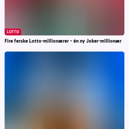
LOTTO
Fire ferske Lotto-millionærer – én ny Joker-millionær