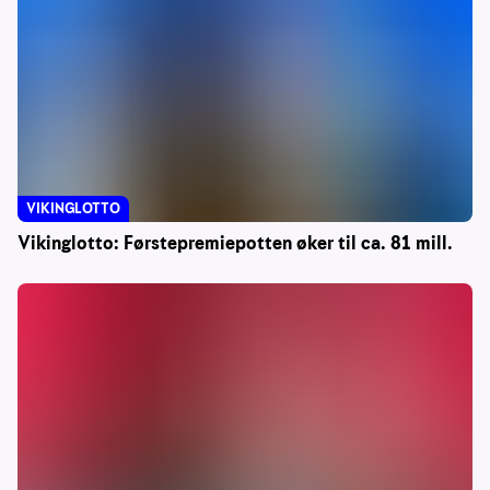
VIKINGLOTTO
Vikinglotto: Førstepremiepotten øker til ca. 81 mill.