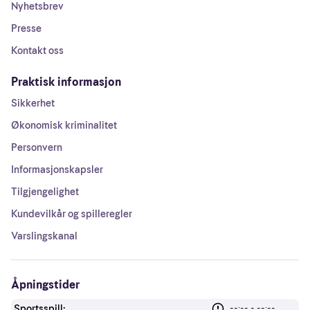
Nyhetsbrev
Presse
Kontakt oss
Praktisk informasjon
Sikkerhet
Økonomisk kriminalitet
Personvern
Informasjonskapsler
Tilgjengelighet
Kundevilkår og spilleregler
Varslingskanal
Åpningstider
Sportsspill:
--:-- - --:--