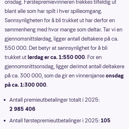
onsdag. Førstepremievinneren trekkes tilfeldig ut
blant alle som har spilt i hver spilleomgang.
Sannsynligheten for å bli trukket ut har derfor en
sammenheng med hvor mange som deltar. Tar vi en
gjennomsnittslørdag, ligger antall deltakere på ca.
550 000. Det betyr at sannsynlighet for å bli
trukket ut
lørdag er ca. 1:550 000
. For en
gjennomsnittsonsdag, ligger derimot antall deltakere
på ca. 300 000, som da gir en vinnersjanse
onsdag
på ca. 1:300 000
.
Antall premieutbetalinger totalt i 2025:
2 985 406
Antall førstepremieutbetalinger i 2025:
105