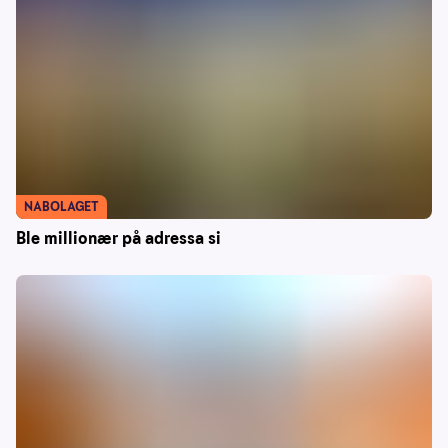
NABOLAGET
Ble millionær på adressa si