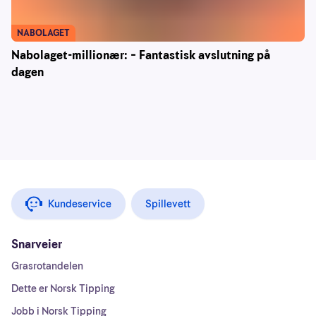
NABOLAGET
Nabolaget-millionær: – Fantastisk avslutning på
dagen
Kundeservice
Spillevett
Snarveier
Grasrotandelen
Dette er Norsk Tipping
Jobb i Norsk Tipping