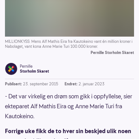
MILLIONKYSS: Mens Alf Mathis Eira fra Kautokeino vant én million kroner i
Nabolaget, vant kona Anne Marie Turi 100.000 kroner.
Pernille Storholm Skaret
Pernille
Storholm Skaret
Publisert:
23. september 2015
Endret:
2. januar 2023
- Det var virkelig en drøm som gikk i oppfyllelse, sier
ekteparet Alf Mathis Eira og Anne Marie Turi fra
Kautokeino.
Forrige uke fikk de to hver sin beskjed ulik noen