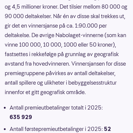
og 4,5 millioner kroner. Det tilsier mellom 80 000 og
90 000 deltakelser. Når én av disse skal trekkes ut,
gir det en vinnersjanse på ca. 1:90.000 per
deltakelse. De øvrige Nabolaget-vinnerne (som kan
vinne 100 000, 10 000, 1000 eller 50 kroner),
fastsettes i rekkefølge på grunnlag av geografisk
avstand fra hovedvinneren. Vinnersjansen for disse
premiegruppene påvirkes av antall deltakelser,
antall spillere og ulikheter i bebyggelsesstruktur
innenfor et gitt geografisk område.
Antall premieutbetalinger totalt i 2025:
635 929
Antall førstepremieutbetalinger i 2025:
52