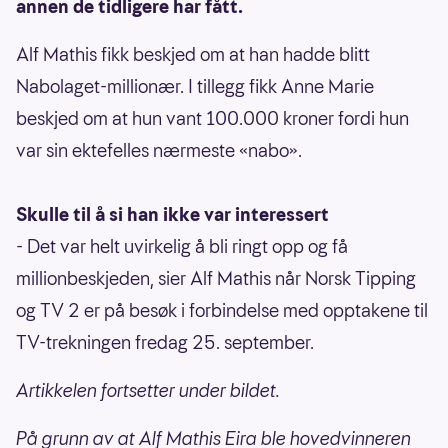
annen de tidligere har fått.
Alf Mathis fikk beskjed om at han hadde blitt
Nabolaget-millionær. I tillegg fikk Anne Marie
beskjed om at hun vant 100.000 kroner fordi hun
var sin ektefelles nærmeste «nabo».
Skulle til å si han ikke var interessert
- Det var helt uvirkelig å bli ringt opp og få
millionbeskjeden, sier Alf Mathis når Norsk Tipping
og TV 2 er på besøk i forbindelse med opptakene til
TV-trekningen fredag 25. september.
Artikkelen fortsetter under bildet.
På grunn av at Alf Mathis Eira ble hovedvinneren