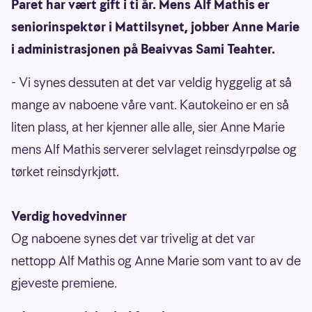
Paret har vært gift i ti år. Mens Alf Mathis er
seniorinspektør i Mattilsynet, jobber Anne Marie
i administrasjonen på Beaivvas Sami Teahter.
- Vi synes dessuten at det var veldig hyggelig at så
mange av naboene våre vant. Kautokeino er en så
liten plass, at her kjenner alle alle, sier Anne Marie
mens Alf Mathis serverer selvlaget reinsdyrpølse og
tørket reinsdyrkjøtt.
Verdig hovedvinner
Og naboene synes det var trivelig at det var
nettopp Alf Mathis og Anne Marie som vant to av de
gjeveste premiene.