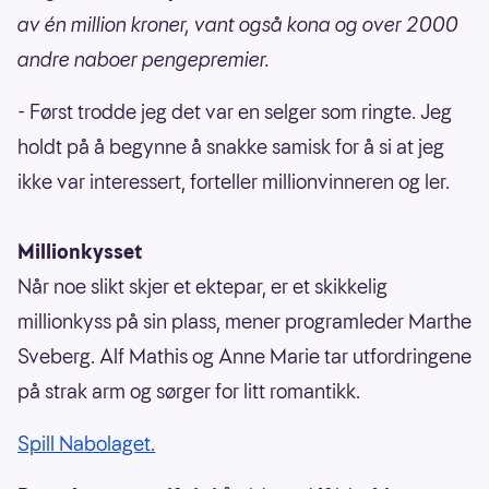
av én million kroner, vant også kona og over 2000
andre naboer pengepremier.
- Først trodde jeg det var en selger som ringte. Jeg
holdt på å begynne å snakke samisk for å si at jeg
ikke var interessert, forteller millionvinneren og ler.
Millionkysset
Når noe slikt skjer et ektepar, er et skikkelig
millionkyss på sin plass, mener programleder Marthe
Sveberg. Alf Mathis og Anne Marie tar utfordringene
på strak arm og sørger for litt romantikk.
Spill Nabolaget.