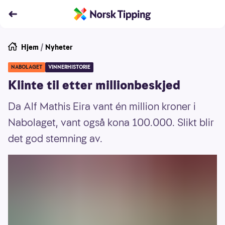
Hjem
/
Nyheter
NABOLAGET
VINNERHISTORIE
Klinte til etter millionbeskjed
Da Alf Mathis Eira vant én million kroner i
Nabolaget, vant også kona 100.000. Slikt blir
det god stemning av.