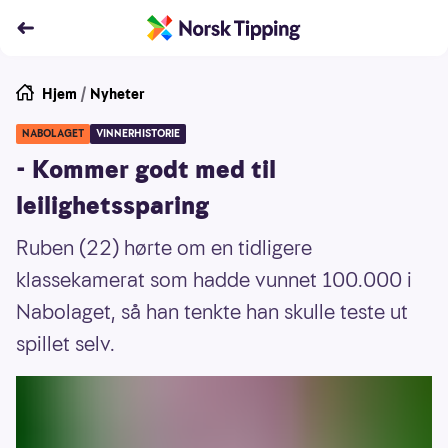
Hjem
/
Nyheter
NABOLAGET
VINNERHISTORIE
- Kommer godt med til
leilighetssparing
Ruben (22) hørte om en tidligere
klassekamerat som hadde vunnet 100.000 i
Nabolaget, så han tenkte han skulle teste ut
spillet selv.