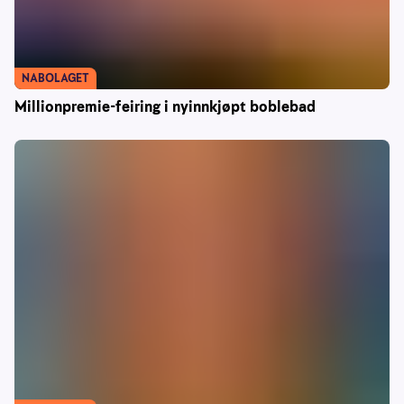
NABOLAGET
Millionpremie-feiring i nyinnkjøpt boblebad