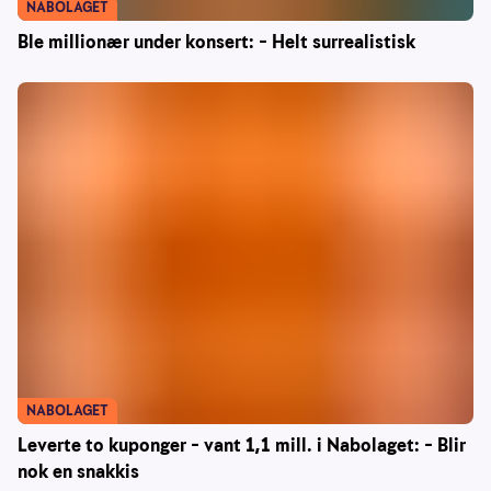
NABOLAGET
Ble millionær under konsert: – Helt surrealistisk
NABOLAGET
Leverte to kuponger – vant 1,1 mill. i Nabolaget: – Blir
nok en snakkis