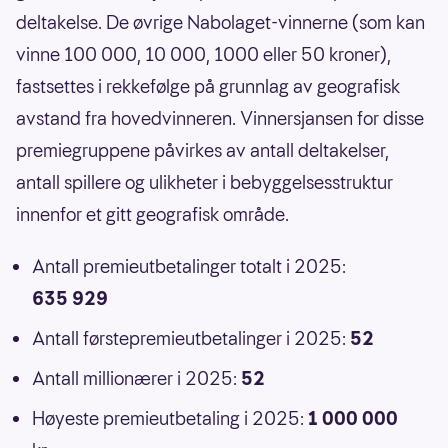
deltakelse. De øvrige Nabolaget-vinnerne (som kan
vinne 100 000, 10 000, 1000 eller 50 kroner),
fastsettes i rekkefølge på grunnlag av geografisk
avstand fra hovedvinneren. Vinnersjansen for disse
premiegruppene påvirkes av antall deltakelser,
antall spillere og ulikheter i bebyggelsesstruktur
innenfor et gitt geografisk område.
Antall premieutbetalinger totalt i 2025:
635 929
Antall førstepremieutbetalinger i 2025:
52
Antall millionærer i 2025:
52
Høyeste premieutbetaling i 2025:
1 000 000