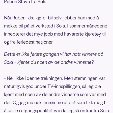
Ruben Stava fra Sola.
Når Ruben ikke kjører bil selv, jobber han med å
mekke bil på et verksted i Sola. I sommermånedene
innebærer det mye jobb med havarerte kjøretøy til
og fra feriedestinasjoner.
Dette er ikke første gangen vi har hatt vinnere på
Sola – kjente du noen av de andre vinnerne?
- Nei, ikke i denne trekningen. Men stemningen var
naturligvis god under TV-innspillingen, så jeg ble
kjent med noen av de andre vinnerne som var med
der. Og jeg må nok innrømme at det som fikk meg til
å spille i utgangspunktet var da jeg så en kar fra Sola