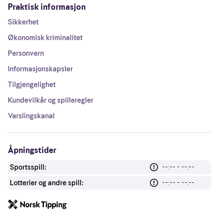
Praktisk informasjon
Sikkerhet
Økonomisk kriminalitet
Personvern
Informasjonskapsler
Tilgjengelighet
Kundevilkår og spilleregler
Varslingskanal
Åpningstider
Sportsspill:
--:-- - --:--
Lotterier og andre spill:
--:-- - --:--