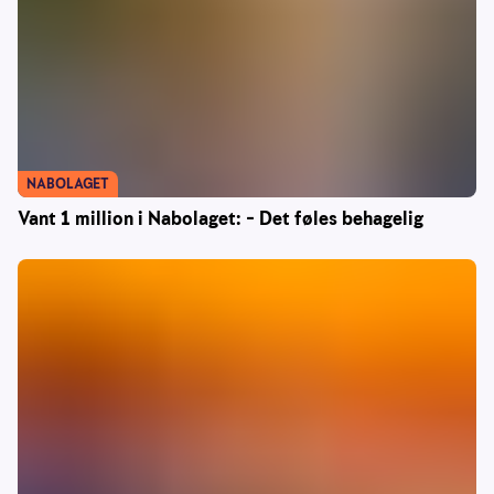
NABOLAGET
Vant 1 million i Nabolaget: – Det føles behagelig