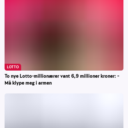
LOTTO
To nye Lotto-millionærer vant 6,9 millioner kroner: –
Må klype meg i armen