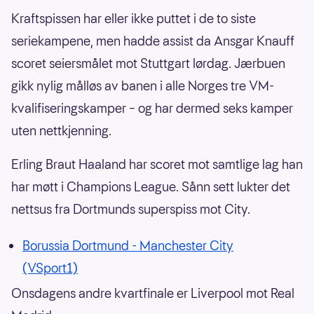
Kraftspissen har eller ikke puttet i de to siste
seriekampene, men hadde assist da Ansgar Knauff
scoret seiersmålet mot Stuttgart lørdag. Jærbuen
gikk nylig målløs av banen i alle Norges tre VM-
kvalifiseringskamper – og har dermed seks kamper
uten nettkjenning.
Erling Braut Haaland har scoret mot samtlige lag han
har møtt i Champions League. Sånn sett lukter det
nettsus fra Dortmunds superspiss mot City.
Borussia Dortmund - Manchester City
(VSport1)
Onsdagens andre kvartfinale er Liverpool mot Real