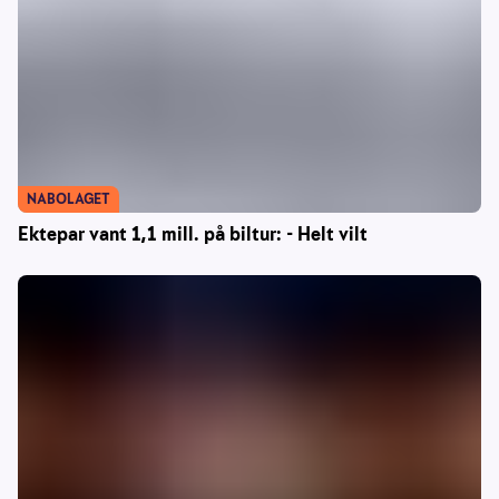
NABOLAGET
Ektepar vant 1,1 mill. på biltur: - Helt vilt