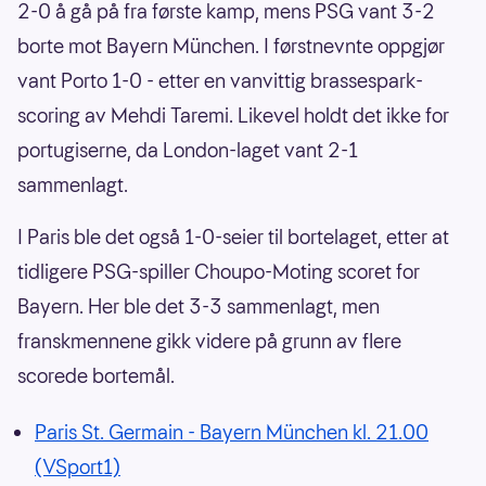
2-0 å gå på fra første kamp, mens PSG vant 3-2
borte mot Bayern München. I førstnevnte oppgjør
vant Porto 1-0 - etter en vanvittig brassespark-
scoring av Mehdi Taremi. Likevel holdt det ikke for
portugiserne, da London-laget vant 2-1
sammenlagt.
I Paris ble det også 1-0-seier til bortelaget, etter at
tidligere PSG-spiller Choupo-Moting scoret for
Bayern. Her ble det 3-3 sammenlagt, men
franskmennene gikk videre på grunn av flere
scorede bortemål.
Paris St. Germain - Bayern München kl. 21.00
(VSport1)