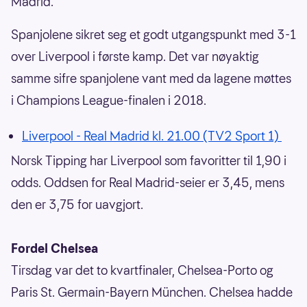
Madrid.
Spanjolene sikret seg et godt utgangspunkt med 3-1
over Liverpool i første kamp. Det var nøyaktig
samme sifre spanjolene vant med da lagene møttes
i Champions League-finalen i 2018.
Liverpool - Real Madrid kl. 21.00 (TV2 Sport 1)
Norsk Tipping har Liverpool som favoritter til 1,90 i
odds. Oddsen for Real Madrid-seier er 3,45, mens
den er 3,75 for uavgjort.
Fordel Chelsea
Tirsdag var det to kvartfinaler, Chelsea-Porto og
Paris St. Germain-Bayern München. Chelsea hadde