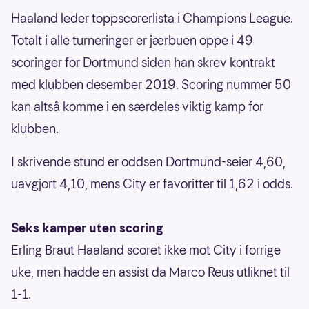
Haaland leder toppscorerlista i Champions League.
Totalt i alle turneringer er jærbuen oppe i 49
scoringer for Dortmund siden han skrev kontrakt
med klubben desember 2019. Scoring nummer 50
kan altså komme i en særdeles viktig kamp for
klubben.
I skrivende stund er oddsen Dortmund-seier 4,60,
uavgjort 4,10, mens City er favoritter til 1,62 i odds.
Seks kamper uten scoring
Erling Braut Haaland scoret ikke mot City i forrige
uke, men hadde en assist da Marco Reus utliknet til
1-1.