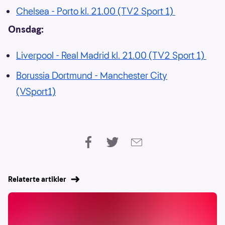
Chelsea - Porto kl. 21.00 (TV2 Sport 1)
Onsdag:
Liverpool - Real Madrid kl. 21.00 (TV2 Sport 1)
Borussia Dortmund - Manchester City
(VSport1)
Relaterte artikler