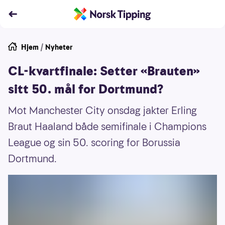
Hjem
/
Nyheter
CL-kvartfinale: Setter «Brauten»
sitt 50. mål for Dortmund?
Mot Manchester City onsdag jakter Erling
Braut Haaland både semifinale i Champions
League og sin 50. scoring for Borussia
Dortmund.