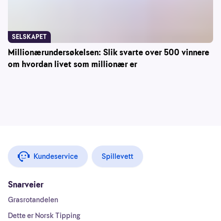
SELSKAPET
Millionærundersøkelsen: Slik svarte over 500 vinnere
om hvordan livet som millionær er
Kundeservice
Spillevett
Snarveier
Grasrotandelen
Dette er Norsk Tipping