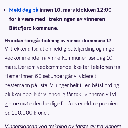
Meld deg på
innen 10. mars klokken 12:00
for å være med i trekningen av vinneren i
Båtsfjord kommune
.
Hvordan foregår trekning av vinner i kommune 1?
Vi trekker altså ut en heldig båtsfjording og ringer
vedkommende fra vinnerkommunen søndag 10.
mars. Dersom vedkommende ikke tar Telefonen fra
Hamar innen 60 sekunder går vi videre til
nestemann på lista. Vi ringer helt til en båtsfjording
plukker opp. Når vi endelig får tak i vinneren vil vi
gjerne møte den heldige for å overrekkke premien
på 100.000 kroner.
Vinnersjansen ved trekning av første av tre vinnere