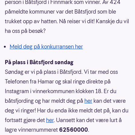
person i Båtsfjord i Finnmark som vinner. Av 424
påmeldte kommuner var det Båtsfjord som ble
trukket opp av hatten. Nå reiser vi dit! Kanskje du vil
ha oss på besøk?
Meld deg på konkurransen her
På plass i Båtsfjord søndag
Søndag er vi på plass i Båtsfjord. Vi tar med oss
Telefonen fra Hamar og skal ringe direkte på
Instagram i vinnerkommunen klokken 18. Er du
båtsfjording og har meldt deg på
her
kan det være
deg vi ringer! Har du enda ikke meldt det på, kan du
fortsatt gjøre det
her
. Uansett kan det være lurt å
lagre vinnernummeret
62560000
.