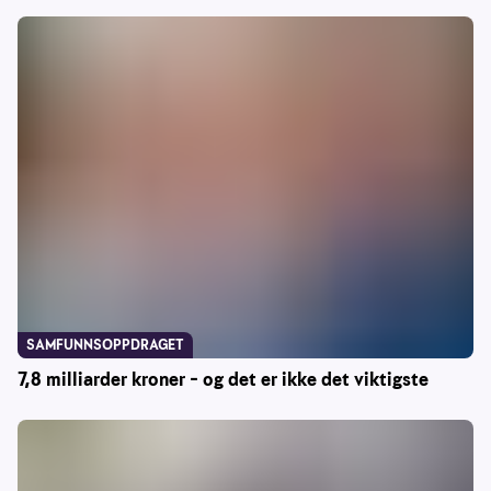
SAMFUNNSOPPDRAGET
7,8 milliarder kroner – og det er ikke det viktigste