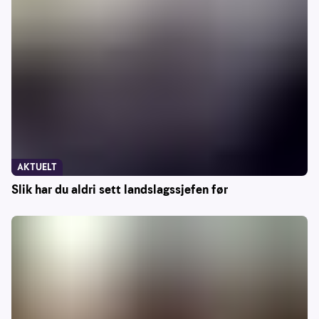
AKTUELT
Slik har du aldri sett landslagssjefen før