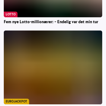
LOTTO
Fem nye Lotto-millionærer: – Endelig var det min tur
EUROJACKPOT