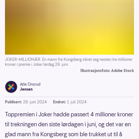
JOKER-MILLIONÆR: En mann fra Kongsberg sikret seg nesten tre millioner
kroner i premie i Joker lørdag 29. juni.
Illustrasjonsfoto: Adobe Stock
Atle Onsrud
Jensen
Publisert:
29. juni 2024
Endret:
1. juli 2024
Toppremien i Joker hadde passert 4 millioner kroner
til trekningen den siste lørdagen i juni, og det var en
glad mann fra Kongsberg som ble trukket ut til å