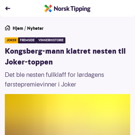
Hjem
/
Nyheter
JOKER
FREMSIDE
VINNERHISTORIE
Kongsberg-mann klatret nesten til
Joker-toppen
Det ble nesten fullklaff for lørdagens
førstepremievinner i Joker