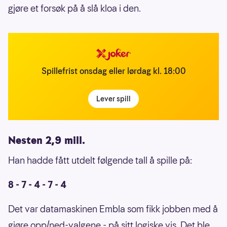
gjøre et forsøk på å slå kloa i den.
Spillefrist onsdag eller lørdag kl. 18:00
Lever spill
Nesten 2,9 mill.
Han hadde fått utdelt følgende tall å spille på:
8 - 7 - 4 - 7 - 4
Det var datamaskinen Embla som fikk jobben med å
gjøre opp/ned-valgene - på sitt logiske vis. Det ble