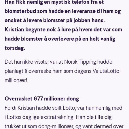
Han fikk nemlig en mystisk telefon fra et
blomsterbud som hadde en leveranse til ham og
ønsket å levere blomster på jobben hans.
Kristian begynte nok å lure på hvem det var som
hadde blomster å overlevere på en helt vanlig
torsdag.
Det han ikke visste, var at Norsk Tipping hadde
planlagt å overraske ham som dagens ValutaLotto-
millionær!
Overrasket 677 millioner dong
Fordi Kristian hadde spilt Lotto, var han nemlig med
i Lottos daglige ekstratrekning. Han ble tilfeldig
trukket ut som dong-millionær, og vant dermed over