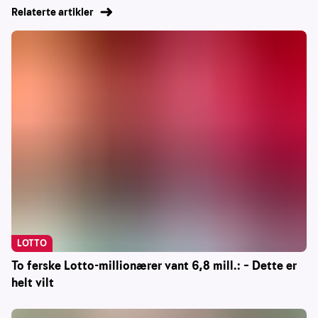
Relaterte artikler
LOTTO
To ferske Lotto-millionærer vant 6,8 mill.: – Dette er
helt vilt