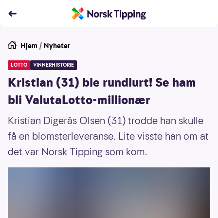
Hjem
/
Nyheter
LOTTO
VINNERHISTORIE
Kristian (31) ble rundlurt! Se ham
bli ValutaLotto-millionær
Kristian Digerås Olsen (31) trodde han skulle
få en blomsterleveranse. Lite visste han om at
det var Norsk Tipping som kom.