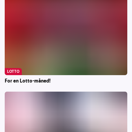
LOTTO
For en Lotto-måned!