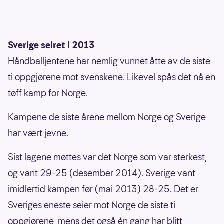
Sverige seiret i 2013
Håndballjentene har nemlig vunnet åtte av de siste
ti oppgjørene mot svenskene. Likevel spås det nå en
tøff kamp for Norge.
Kampene de siste årene mellom Norge og Sverige
har vært jevne.
Sist lagene møttes var det Norge som var sterkest,
og vant 29-25 (desember 2014). Sverige vant
imidlertid kampen før (mai 2013) 28-25. Det er
Sveriges eneste seier mot Norge de siste ti
oppgjørene, mens det også én gang har blitt