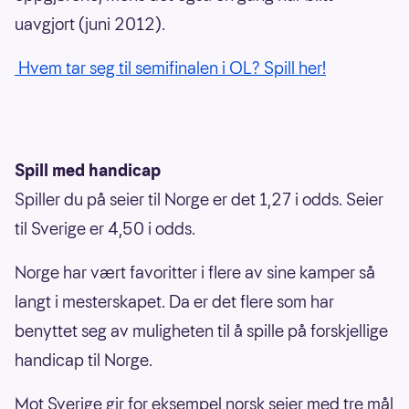
uavgjort (juni 2012).
Hvem tar seg til semifinalen i OL? Spill her!
Spill med handicap
Spiller du på seier til Norge er det 1,27 i odds. Seier
til Sverige er 4,50 i odds.
Norge har vært favoritter i flere av sine kamper så
langt i mesterskapet. Da er det flere som har
benyttet seg av muligheten til å spille på forskjellige
handicap til Norge.
Mot Sverige gir for eksempel norsk seier med tre mål