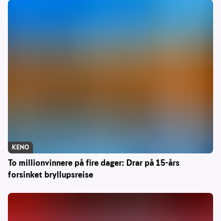
KENO
To millionvinnere på fire dager: Drar på 15-års
forsinket bryllupsreise