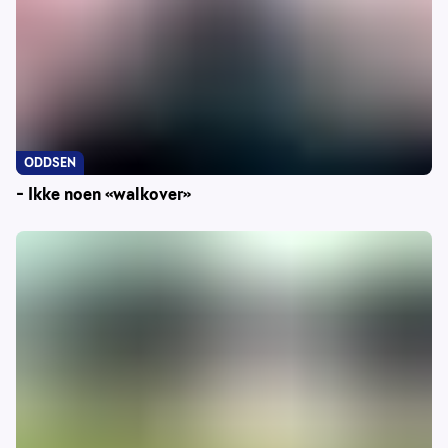
ODDSEN
– Ikke noen «walkover»