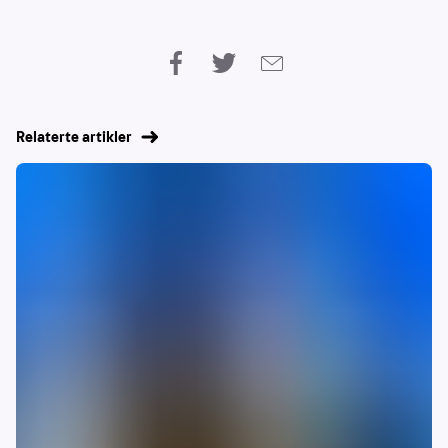
Relaterte artikler