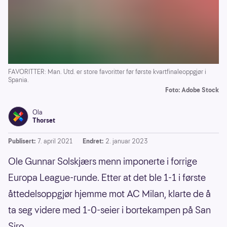
FAVORITTER: Man. Utd. er store favoritter før første kvartfinaleoppgjør i
Spania.
Foto: Adobe Stock
Ola
Thorset
Publisert:
7. april 2021
Endret:
2. januar 2023
Ole Gunnar Solskjærs menn imponerte i forrige
Europa League-runde. Etter at det ble 1-1 i første
åttedelsoppgjør hjemme mot AC Milan, klarte de å
ta seg videre med 1-0-seier i bortekampen på San
Siro.