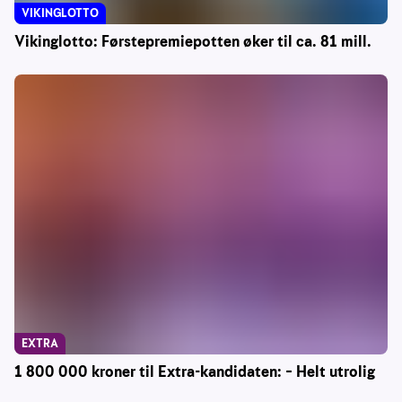
VIKINGLOTTO
Vikinglotto: Førstepremiepotten øker til ca. 81 mill.
EXTRA
1 800 000 kroner til Extra-kandidaten: – Helt utrolig