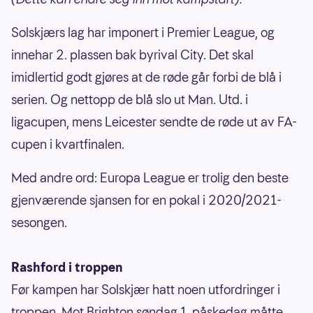
Solskjærs lag har imponert i Premier League, og
innehar 2. plassen bak byrival City. Det skal
imidlertid godt gjøres at de røde går forbi de blå i
serien. Og nettopp de blå slo ut Man. Utd. i
ligacupen, mens Leicester sendte de røde ut av FA-
cupen i kvartfinalen.
Med andre ord: Europa League er trolig den beste
gjenværende sjansen for en pokal i 2020/2021-
sesongen.
Rashford i troppen
Før kampen har Solskjær hatt noen utfordringer i
troppen. Mot Brighton søndag 1. påskedag måtte