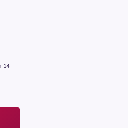
a. 14