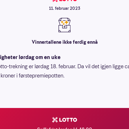
11. februar 2023
Vinnertallene ikke ferdig ennå
igheter lørdag om en uke
to-trekning er lørdag 18. februar. Da vil det igjen ligge c
r kroner i førstepremiepotten.