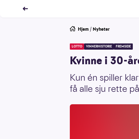
Hjem
/
Nyheter
LOTTO
VINNERHISTORIE
FREMSIDE
Kvinne i 30-år
Kun én spiller klar
få alle sju rette 