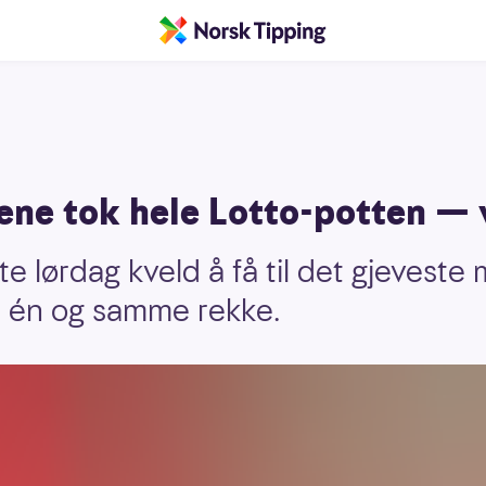
ene tok hele Lotto-potten — v
te lørdag kveld å få til det gjeveste 
på én og samme rekke.