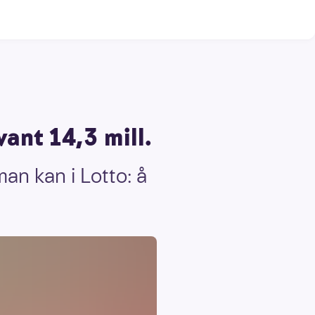
ant 14,3 mill.
man kan i Lotto: å