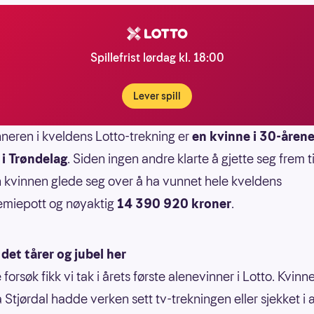
Spillefrist lørdag kl. 18:00
Lever spill
neren i kveldens Lotto-trekning er
en kvinne i 30-årene
 i Trøndelag
. Siden ingen andre klarte å gjette seg frem ti
n kvinnen glede seg over å ha vunnet hele kveldens
emiepott og nøyaktig
14 390 920 kroner
.
det tårer og jubel her
 forsøk fikk vi tak i årets første alenevinner i Lotto. Kvinn
a Stjørdal hadde verken sett tv-trekningen eller sjekket i