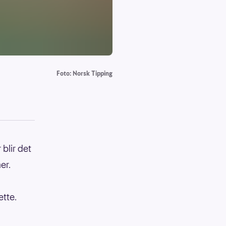
Foto: Norsk Tipping
 blir det
er.
ette.