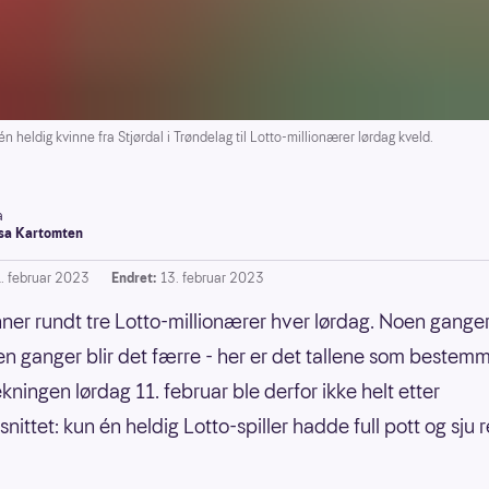
eldig kvinne fra Stjørdal i Trøndelag til Lotto-millionærer lørdag kveld.
a
a Kartomten
1. februar 2023
Endret:
13. februar 2023
inner rundt tre Lotto-millionærer hver lørdag. Noen ganger
oen ganger blir det færre - her er det tallene som bestemm
kningen lørdag 11. februar ble derfor ikke helt etter
ittet: kun én heldig Lotto-spiller hadde full pott og sju r