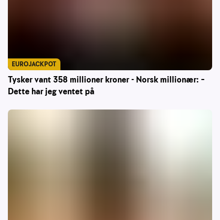
EUROJACKPOT
Tysker vant 358 millioner kroner - Norsk millionær: –
Dette har jeg ventet på