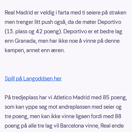
Real Madrid er veldig i farta med ti seiere på straken
men trenger litt push også, da de møter Deportivo
(13. plass og 42 poeng). Deportivo er et bedre lag
enn Granada, men har ikke noe å vinne på denne
kampen, annet enn æren.
Spill på Langoddsen her
På tredjeplass har vi Atletico Madrid med 85 poeng,
som kan yppe seg mot andreplassen med seier og
tre poeng, men kan ikke vinne ligaen fordi med 88
poeng på alle tre lag vil Barcelona vinne, Real ende