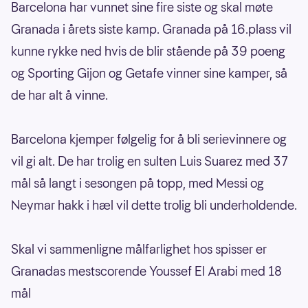
Barcelona har vunnet sine fire siste og skal møte
Granada i årets siste kamp. Granada på 16.plass vil
kunne rykke ned hvis de blir stående på 39 poeng
og Sporting Gijon og Getafe vinner sine kamper, så
de har alt å vinne.
Barcelona kjemper følgelig for å bli serievinnere og
vil gi alt. De har trolig en sulten Luis Suarez med 37
mål så langt i sesongen på topp, med Messi og
Neymar hakk i hæl vil dette trolig bli underholdende.
Skal vi sammenligne målfarlighet hos spisser er
Granadas mestscorende Youssef El Arabi med 18
mål