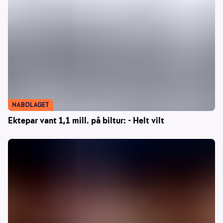
NABOLAGET
Ektepar vant 1,1 mill. på biltur: - Helt vilt