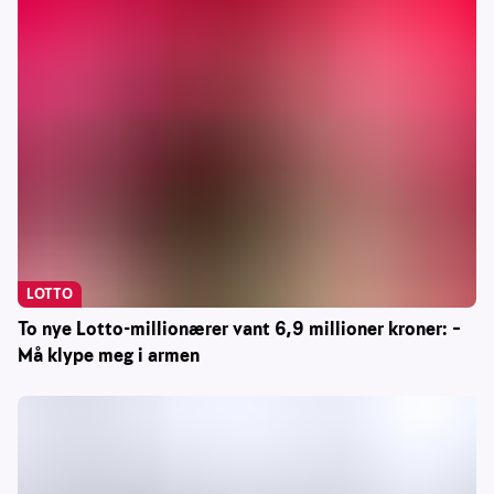
LOTTO
To nye Lotto-millionærer vant 6,9 millioner kroner: –
Må klype meg i armen